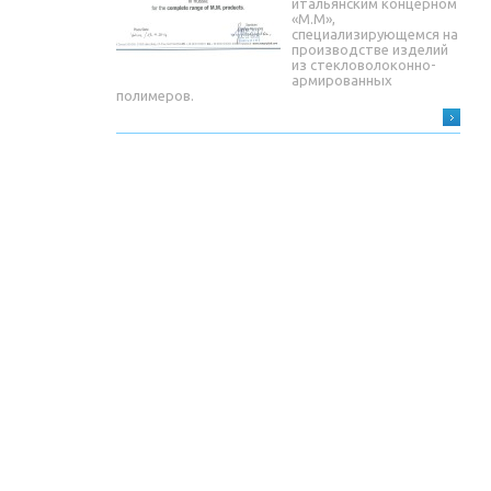
итальянским концерном
«М.М»,
специализирующемся на
производстве изделий
из стекловолоконно-
армированных
полимеров.