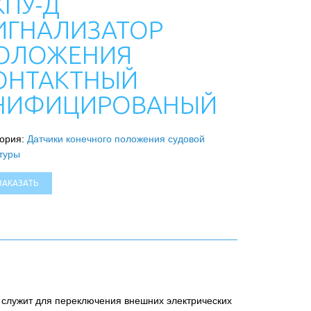
КПУ-Д
ИГНАЛИЗАТОР
ОЛОЖЕНИЯ
ОНТАКТНЫЙ
НИФИЦИРОВАНЫЙ
гория:
Датчики конечного положения судовой
туры
ЗАКАЗАТЬ
служит для переключения внешних электрических