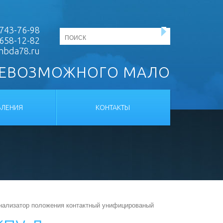
743-76-98
 658-12-82
mbda78.ru
НЕВОЗМОЖНОГО МАЛО
ЛЕНИЯ
КОНТАКТЫ
нализатор положения контактный унифицированый