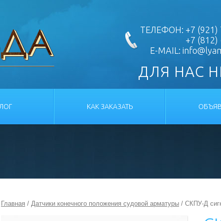
ТЕЛЕФОН: +7 (921) 
+7 (812)
E-MAIL:
info@lya
ДЛЯ НАС 
АЛОГ
КАК ЗАКАЗАТЬ
ОБЪЯВ
Главная
/
Датчики конечного положения судовой арматуры
/ СКПУ-Д сиг