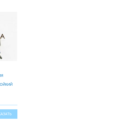
ИЯ
ТОЙКИЙ
КАЗАТЬ