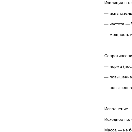
Изоляция в т
— испытатель
— частота — 5
— мощность и
Сопротивлени
— норма (пос
— повышенна
— повышенна
Исполнение —
Исходное пол
Масса — не бо