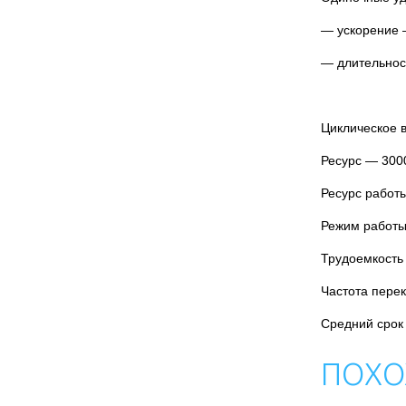
— ускорение 
— длительност
Циклическое в
Ресурс — 300
Ресурс работ
Режим работы
Трудоемкость 
Частота пере
Средний срок
ПОХО