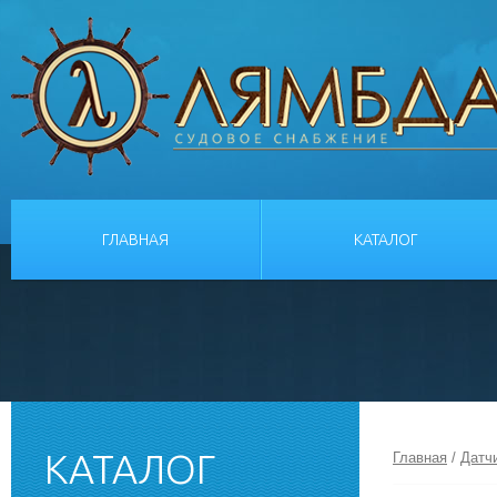
ГЛАВНАЯ
КАТАЛОГ
КАТАЛОГ
Главная
/
Датч