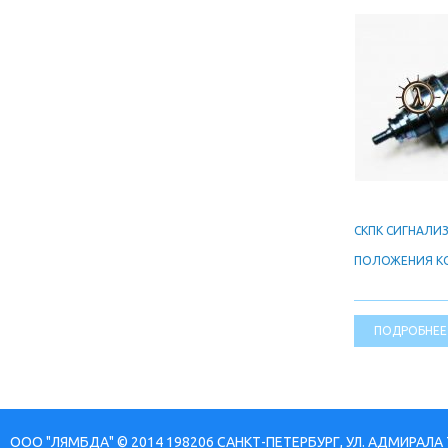
СКПК СИГНАЛИ
ПОЛОЖЕНИЯ К
ПОДРОБНЕЕ
ООО "ЛЯМБДА" © 2014 198206 САНКТ-ПЕТЕРБУРГ, УЛ. АДМИРАЛА 