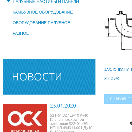
ПАЛУБНЫЕ НАСТИЛЫ И ПАНЕЛИ
КАМБУЗНОЕ ОБОРУДОВАНИЕ
ОБОРУДОВАНИЕ ПАЛУБНОЕ
РАЗНОЕ
ЗАХЛОПКА ПУТ
НОВОСТИ
УГЛОВАЯ
ПОДРОБНЕЕ
25.01.2020
521-61.327 Ду10 Ру40
Клапан проходной
запорный 522-01.493,
ИТШЛ.494311.001 Ду10
Ру100 Клапан