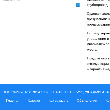
трубопровод, 
Судовая захл
предназначен
предусматрив
По типу упра
управление в 
Автоматизиро
месту.
Предлагаем в
эксплуатации
– гарантия на
ООО "ЛЯМБДА" © 2014 198206 САНКТ-ПЕТЕРБУРГ, УЛ. АДМИРАЛА 
Главная
Каталог
Как заказать
Объявления
Ко