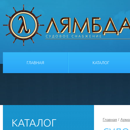
ГЛАВНАЯ
КАТАЛОГ
КАТАЛОГ
Главная
/
Арма