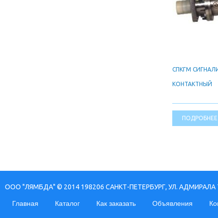
СПКГМ СИГНАЛ
КОНТАКТНЫЙ
ПОДРОБНЕЕ
ООО "ЛЯМБДА" © 2014 198206 САНКТ-ПЕТЕРБУРГ, УЛ. АДМИРАЛА 
Главная
Каталог
Как заказать
Объявления
Ко