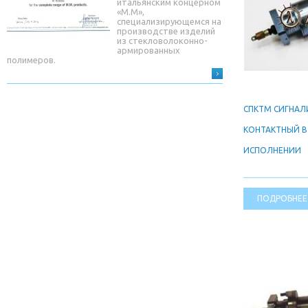
итальянским концерном
«М.М»,
специализирующемся на
производстве изделий
из стекловолоконно-
армированных
полимеров.
СПКТМ СИГНА
КОНТАКТНЫЙ 
ИСПОЛНЕНИИ
ПОДРОБНЕЕ