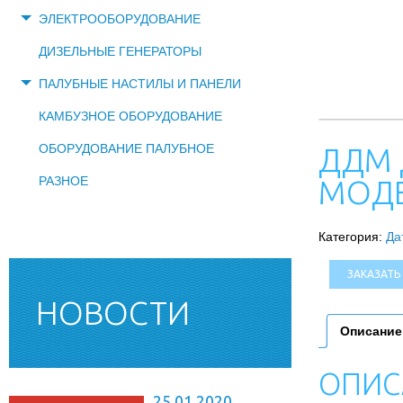
ЭЛЕКТРООБОРУДОВАНИЕ
ДИЗЕЛЬНЫЕ ГЕНЕРАТОРЫ
ПАЛУБНЫЕ НАСТИЛЫ И ПАНЕЛИ
КАМБУЗНОЕ ОБОРУДОВАНИЕ
ДДМ 
ОБОРУДОВАНИЕ ПАЛУБНОЕ
МОД
РАЗНОЕ
Категория:
Да
ЗАКАЗАТЬ
НОВОСТИ
Описание
ОПИС
25.01.2020