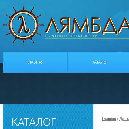
ГЛАВНАЯ
КАТАЛОГ
КАТАЛОГ
Главная
/
Датч