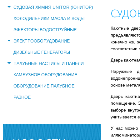
СУДОВАЯ ХИМИЯ UNITOR (ЮНИТОР)
СУДО
ХОЛОДИЛЬНИКИ МАСЛА И ВОДЫ
Каютные двер
ЭЖЕКТОРЫ ВОДОСТРУЙНЫЕ
предъявляютс
ЭЛЕКТРООБОРУДОВАНИЕ
конечно же, э
соответствии
ДИЗЕЛЬНЫЕ ГЕНЕРАТОРЫ
Дверь каютная
ПАЛУБНЫЕ НАСТИЛЫ И ПАНЕЛИ
Наружные д
КАМБУЗНОЕ ОБОРУДОВАНИЕ
водонепрониц
основе металл
ОБОРУДОВАНИЕ ПАЛУБНОЕ
Дверь каютна
РАЗНОЕ
помещение. Э
выборе внутре
учитывается 
У нас можно 
иллюминатора