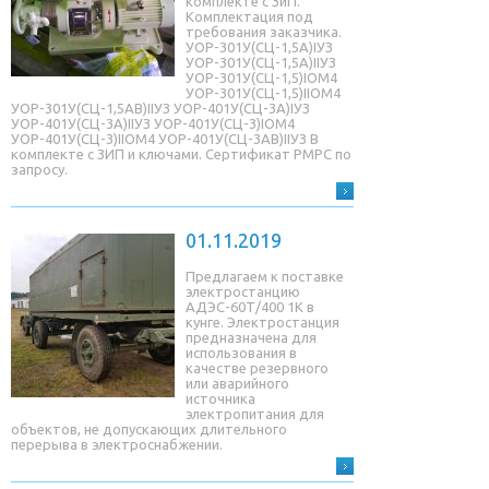
комплекте с ЗиП.
Комплектация под
требования заказчика.
УОР-301У(СЦ-1,5A)IУЗ
УОР-301У(СЦ-1,5A)IIУЗ
УОР-301У(СЦ-1,5)IОМ4
УОР-301У(СЦ-1,5)IIОМ4
УОР-301У(СЦ-1,5AB)IIУЗ УОР-401У(СЦ-3A)IУЗ
УОР-401У(СЦ-3A)IIУЗ УОР-401У(СЦ-3)IОМ4
УОР-401У(СЦ-3)IIОМ4 УОР-401У(СЦ-3AB)IIУЗ В
комплекте с ЗИП и ключами. Сертификат РМРС по
запросу.
01.11.2019
Предлагаем к поставке
электростанцию
АДЭС-60Т/400 1К в
кунге. Электростанция
предназначена для
использования в
качестве резервного
или аварийного
источника
электропитания для
объектов, не допускающих длительного
перерыва в электроснабжении.