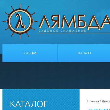
ГЛАВНАЯ
КАТАЛОГ
КАТАЛОГ
Главная
/
Двер