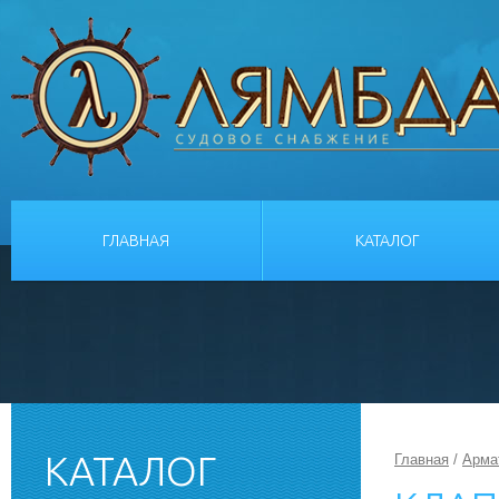
ГЛАВНАЯ
КАТАЛОГ
КАТАЛОГ
Главная
/
Арма