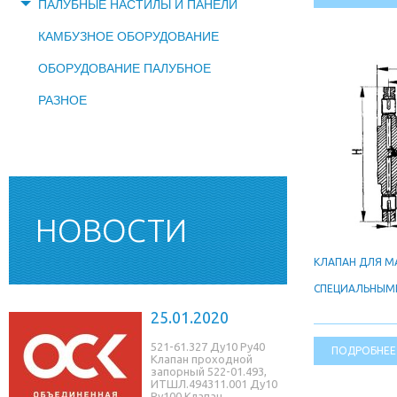
ПАЛУБНЫЕ НАСТИЛЫ И ПАНЕЛИ
КАМБУЗНОЕ ОБОРУДОВАНИЕ
ОБОРУДОВАНИЕ ПАЛУБНОЕ
РАЗНОЕ
НОВОСТИ
КЛАПАН ДЛЯ М
СПЕЦИАЛЬНЫМ
25.01.2020
521-61.327 Ду10 Ру40
ПОДРОБНЕЕ
Клапан проходной
запорный 522-01.493,
ИТШЛ.494311.001 Ду10
Ру100 Клапан