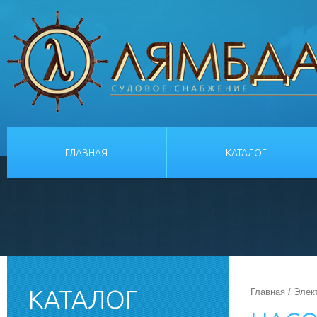
ГЛАВНАЯ
КАТАЛОГ
КАТАЛОГ
Главная
/
Элек