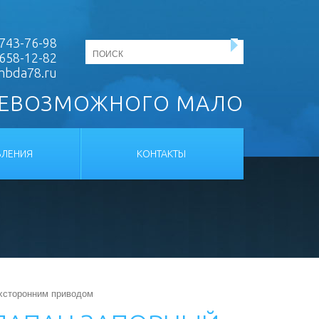
743-76-98
 658-12-82
mbda78.ru
НЕВОЗМОЖНОГО МАЛО
ЛЕНИЯ
КОНТАКТЫ
ухсторонним приводом