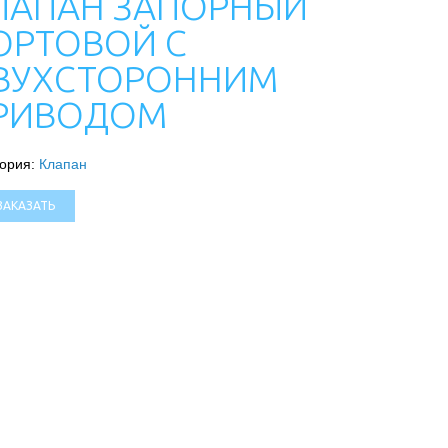
ЛАПАН ЗАПОРНЫЙ
ОРТОВОЙ С
ВУХСТОРОННИМ
РИВОДОМ
гория:
Клапан
ЗАКАЗАТЬ