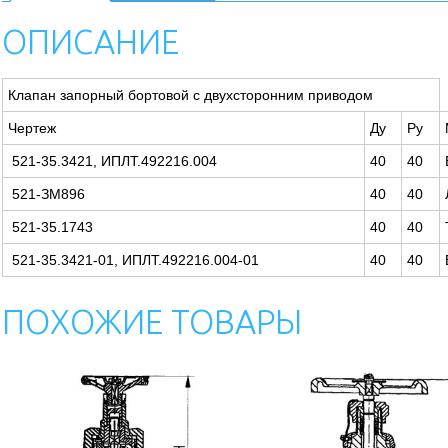
ОПИСАНИЕ
Клапан запорный бортовой с двухсторонним приводом
Чертеж
Ду
Pу
521-35.3421, ИПЛТ.492216.004
40
40
521-ЗМ896
40
40
521-35.1743
40
40
521-35.3421-01, ИПЛТ.492216.004-01
40
40
ПОХОЖИЕ ТОВАРЫ