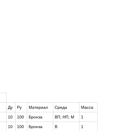
Ду
Pу
Материал
Среда
Масса
10
100
Бронза
ВП, НП, М
1
10
100
Бронза
В
1