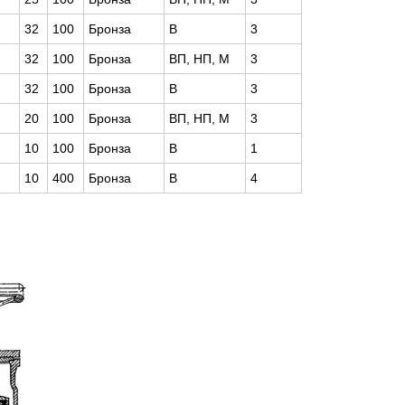
32
100
Бронза
В
3
32
100
Бронза
ВП, НП, М
3
32
100
Бронза
В
3
20
100
Бронза
ВП, НП, М
3
10
100
Бронза
В
1
10
400
Бронза
В
4