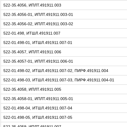
522-35.4056, ИПЛТ.491911.003
522-35.4056-01, ИПЛТ.491911.003-01
522-35.4056-02, ИПЛТ.491911.003-02
522-01.498, ИТШЛ.491911.007
522-01.498-01, ИТШЛ.491911.007-01
522-35.4057, ИПЛТ.491911.006
522-35.4057-01, ИПЛТ.491911.006-01
522-01.498-02, ИТШЛ.491911.007-02, ПИРФ.491911.004
522-01.498-03, ИТШЛ.491911.007-03, ПИРФ.491911.004-01
522-35.4058, ИПЛТ.491911.005
522-35.4058-01, ИПЛТ.491911.005-01
522-01.498-04, ИТШЛ.491911.007-04
522-01.498-05, ИТШЛ.491911.007-05
522-35.4059, ИПЛТ.491911.007