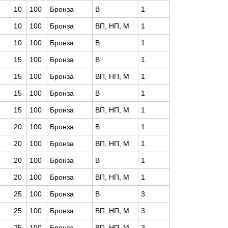
10
100
Бронза
В
1
10
100
Бронза
ВП, НП, М
1
10
100
Бронза
В
1
15
100
Бронза
В
1
15
100
Бронза
ВП, НП, М
1
15
100
Бронза
В
1
15
100
Бронза
ВП, НП, М
1
20
100
Бронза
В
1
20
100
Бронза
ВП, НП, М
1
20
100
Бронза
В
1
20
100
Бронза
ВП, НП, М
1
25
100
Бронза
В
3
25
100
Бронза
ВП, НП, М
3
25
100
Бронза
ВП, НП, М
3