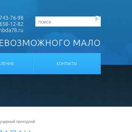
743-76-98
 658-12-82
mbda78.ru
НЕВОЗМОЖНОГО МАЛО
ЛЕНИЯ
КОНТАКТЫ
туцерный проходной