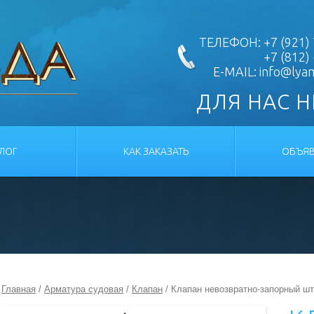
ТЕЛЕФОН: +7 (921) 
+7 (812)
E-MAIL:
info@lya
ДЛЯ НАС 
АЛОГ
КАК ЗАКАЗАТЬ
ОБЪЯВ
Главная
/
Арматура судовая
/
Клапан
/ Клапан невозвратно-запорный ш