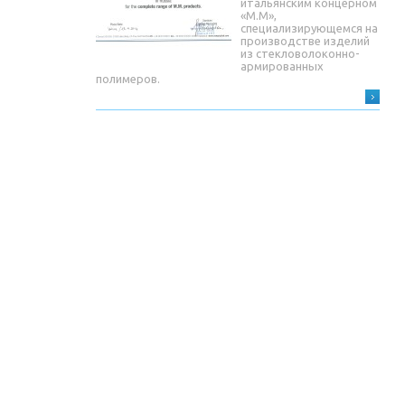
итальянским концерном
«М.М»,
специализирующемся на
производстве изделий
из стекловолоконно-
армированных
полимеров.