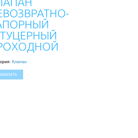
ЛАПАН
ЕВОЗВРАТНО-
АПОРНЫЙ
ТУЦЕРНЫЙ
РОХОДНОЙ
гория:
Клапан
ЗАКАЗАТЬ