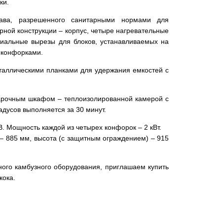
ки.
ава, разрешенного санитарными нормами для
ной конструкции – корпус, четыре нагревательные
иальные вырезы для блоков, устанавливаемых на
 конфорками.
аллическими планками для удержания емкостей с
арочным шкафом – теплоизолированной камерой с
адусов выполняется за 30 минут.
. Мощность каждой из четырех конфорок – 2 кВт.
– 885 мм, высота (с защитным ограждением) – 915
ного камбузного оборудования, приглашаем купить
кока.