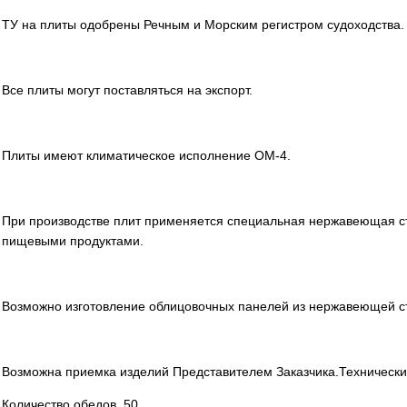
ТУ на плиты одобрены Речным и Морским регистром судоходства.
Все плиты могут поставляться на экспорт.
Плиты имеют климатическое исполнение ОМ-4.
При производстве плит применяется специальная нержавеющая ст
пищевыми продуктами.
Возможно изготовление облицовочных панелей из нержавеющей с
Возможна приемка изделий Представителем Заказчика.Техничес
Количество обедов 50