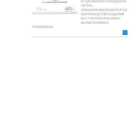
итальянским концерном
«М.М»,
специализирующемся на
производстве изделий
из стекловолоконно-
армированных
полимеров.