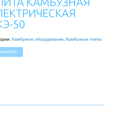
ЛИТА КАМБУЗНАЯ
ЛЕКТРИЧЕСКАЯ
КЭ-50
гории:
Камбузное оборудование
,
Камбузные плиты
ЗАКАЗАТЬ