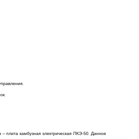
управления.
ок.
в – плита камбузная электрическая ПКЭ-50. Данное