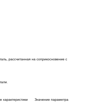
аль, рассчитанная на соприкосновение с
тали.
кие характеристики Значение параметра