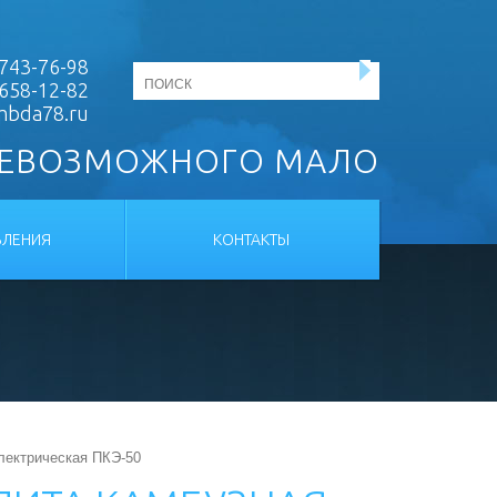
743-76-98
 658-12-82
mbda78.ru
НЕВОЗМОЖНОГО МАЛО
ЛЕНИЯ
КОНТАКТЫ
лектрическая ПКЭ-50