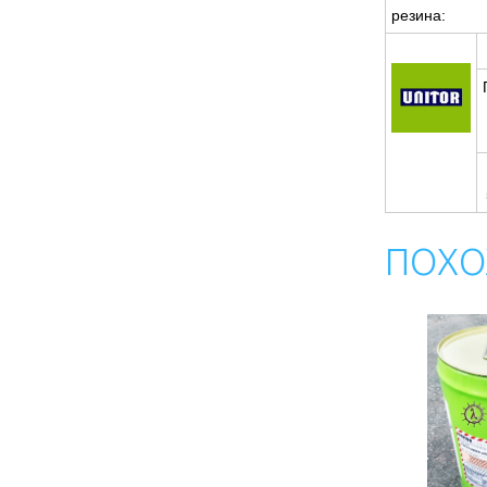
резина:
ПОХО