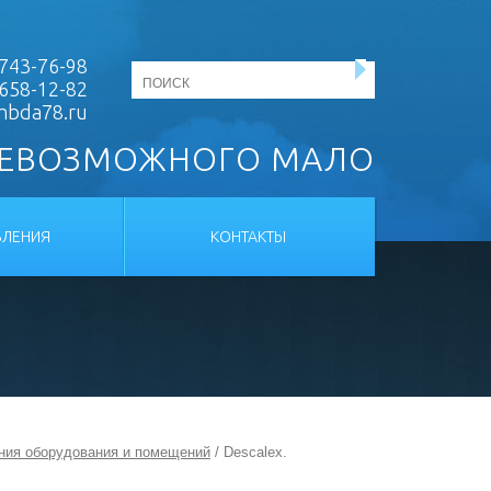
743-76-98
 658-12-82
mbda78.ru
НЕВОЗМОЖНОГО МАЛО
ЛЕНИЯ
КОНТАКТЫ
ния оборудования и помещений
/ Descalex.