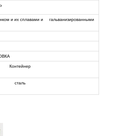
Ь
инком и их сплавами и гальванизированными
ОВКА
Контейнер
сталь