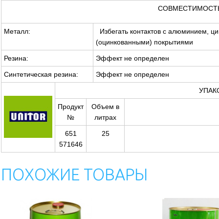
СОВМЕСТИМОСТ
Металл:
Избегать контактов с алюминием, ц
(оцинкованными) покрытиями
Резина:
Эффект не определен
Синтетическая резина:
Эффект не определен
УПАК
Продукт
Объем в
№
литрах
651
25
571646
ПОХОЖИЕ ТОВАРЫ