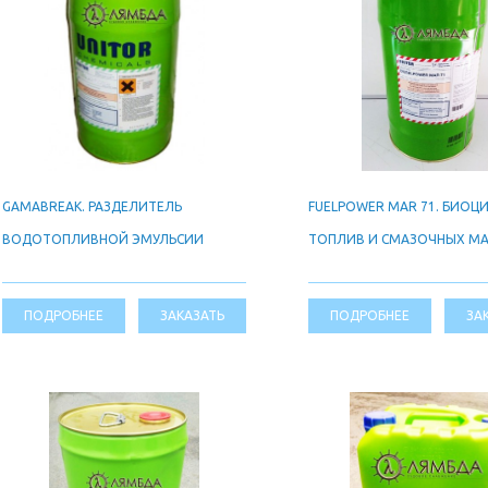
GAMABREAK. РАЗДЕЛИТЕЛЬ
FUELPOWER MAR 71. БИОЦ
ВОДОТОПЛИВНОЙ ЭМУЛЬСИИ
ТОПЛИВ И СМАЗОЧНЫХ М
ПОДРОБНЕЕ
ЗАКАЗАТЬ
ПОДРОБНЕЕ
ЗА