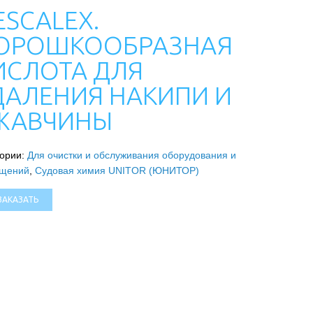
ESCALEX.
ОРОШКООБРАЗНАЯ
ИСЛОТА ДЛЯ
ДАЛЕНИЯ НАКИПИ И
ЖАВЧИНЫ
гории:
Для очистки и обслуживания оборудования и
щений
,
Судовая химия UNITOR (ЮНИТОР)
ЗАКАЗАТЬ