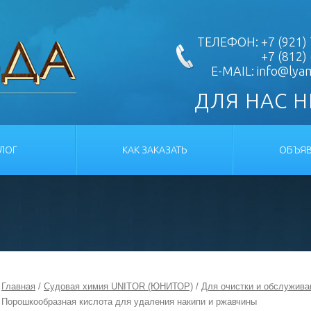
ТЕЛЕФОН: +7 (921) 
+7 (812)
E-MAIL:
info@lya
ДЛЯ НАС 
АЛОГ
КАК ЗАКАЗАТЬ
ОБЪЯВ
Главная
/
Судовая химия UNITOR (ЮНИТОР)
/
Для очистки и обслужива
Порошкообразная кислота для удаления накипи и ржавчины