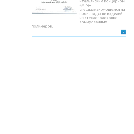
итальянским концерном
«М.М»,
специализирующемся на
производстве изделий
из стекловолоконно-
армированных
полимеров.