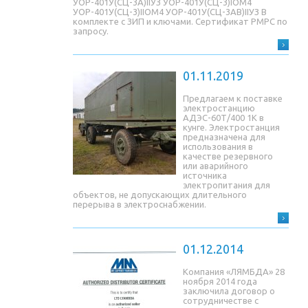
УОР-401У(СЦ-3A)IIУЗ УОР-401У(СЦ-3)IОМ4
УОР-401У(СЦ-3)IIОМ4 УОР-401У(СЦ-3AB)IIУЗ В
комплекте с ЗИП и ключами. Сертификат РМРС по
запросу.
01.11.2019
Предлагаем к поставке
электростанцию
АДЭС-60Т/400 1К в
кунге. Электростанция
предназначена для
использования в
качестве резервного
или аварийного
источника
электропитания для
объектов, не допускающих длительного
перерыва в электроснабжении.
01.12.2014
Компания «ЛЯМБДА» 28
ноября 2014 года
заключила договор о
сотрудничестве с