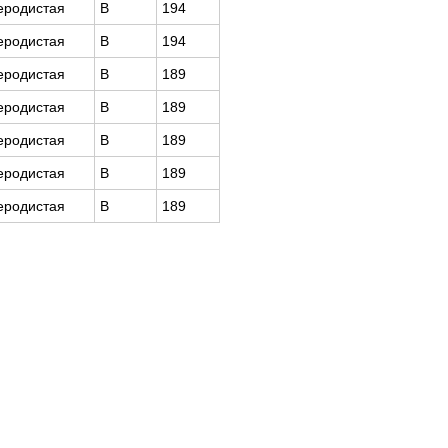
еродистая
В
194
еродистая
В
194
еродистая
В
189
еродистая
В
189
еродистая
В
189
еродистая
В
189
еродистая
В
189