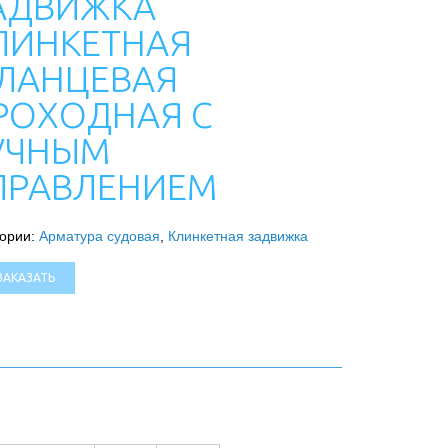
АДВИЖКА
ЛИНКЕТНАЯ
ЛАНЦЕВАЯ
РОХОДНАЯ С
УЧНЫМ
ПРАВЛЕНИЕМ
гории:
Арматура судовая
,
Клинкетная задвижка
ЗАКАЗАТЬ