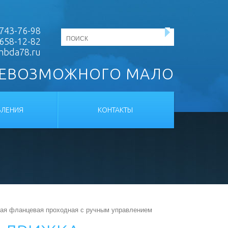
743-76-98
 658-12-82
mbda78.ru
НЕВОЗМОЖНОГО МАЛО
ЛЕНИЯ
КОНТАКТЫ
ная фланцевая проходная с ручным управлением