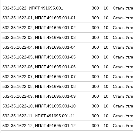
532-35.1622, ИПЛТ.491695.001
300
10
Сталь Угл
532-35.1622-01, ИПЛТ.491695.001-01
300
10
Сталь Угл
532-35.1622-02, ИПЛТ.491695.001-02
300
10
Сталь Угл
532-35.1622-03, ИПЛТ.491695.001-03
300
10
Сталь Угл
532-35.1622-04, ИПЛТ.491695.001-04
300
10
Сталь Угл
532-35.1622-05, ИПЛТ.491695.001-05
300
10
Сталь Угл
532-35.1622-06, ИПЛТ.491695.001-06
300
10
Сталь Угл
532-35.1622-07, ИПЛТ.491695.001-07
300
10
Сталь Угл
532-35.1622-08, ИПЛТ.491695.001-08
300
10
Сталь Угл
532-35.1622-09, ИПЛТ.491695.001-09
300
10
Сталь Угл
532-35.1622-10, ИПЛТ.491695.001-10
300
10
Сталь Угл
532-35.1622-11, ИПЛТ.491695.001-11
300
10
Сталь Угл
532-35.1622-12, ИПЛТ.491695.001-12
300
10
Сталь Угл