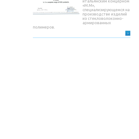
итальянским концерном
«М.М»,
специализирующемся на
производстве изделий
из стекловолоконно-
армированных
полимеров.