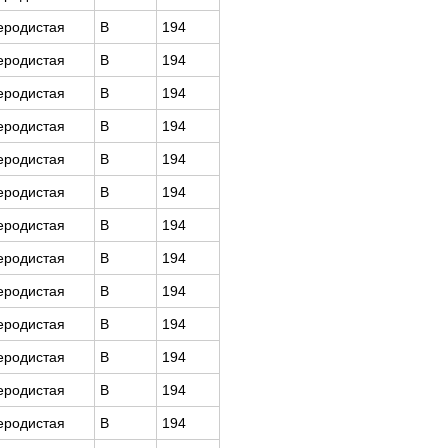
еродистая
В
194
еродистая
В
194
еродистая
В
194
еродистая
В
194
еродистая
В
194
еродистая
В
194
еродистая
В
194
еродистая
В
194
еродистая
В
194
еродистая
В
194
еродистая
В
194
еродистая
В
194
еродистая
В
194