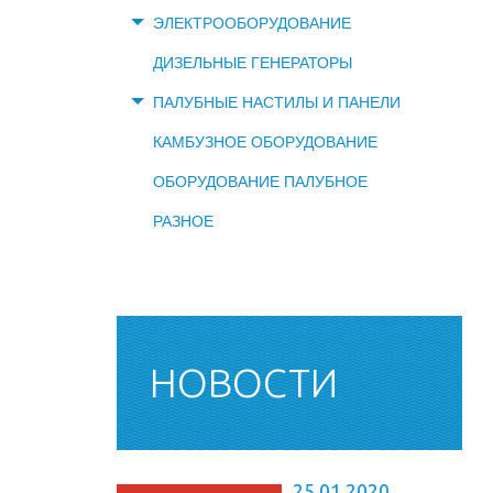
ЭЛЕКТРООБОРУДОВАНИЕ
ДИЗЕЛЬНЫЕ ГЕНЕРАТОРЫ
ПАЛУБНЫЕ НАСТИЛЫ И ПАНЕЛИ
КАМБУЗНОЕ ОБОРУДОВАНИЕ
ОБОРУДОВАНИЕ ПАЛУБНОЕ
РАЗНОЕ
НОВОСТИ
25.01.2020