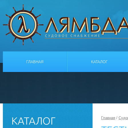
ГЛАВНАЯ
КАТАЛОГ
КАТАЛОГ
Главная
/
Судо