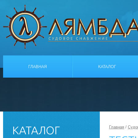
ГЛАВНАЯ
КАТАЛОГ
КАТАЛОГ
Главная
/
Судо