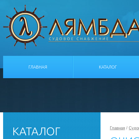
ГЛАВНАЯ
КАТАЛОГ
КАТАЛОГ
Главная
/
Судо