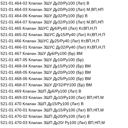
521-01.464-02 Клапан ЗШУ Ду20/Ру100 (Лат) В
521-01.464-03 Клапан ЗШУ Ду20/Ру100 (Лат) М,ВП,НП
521-01.464-06 Клапан ЗШУ Ду32/Ру100 (Бр) В
521-01.464-07 Клапан ЗШУ Ду32/Ру100 (Лат) М,ВП,НП
521-01.465 Клапан ЗШУС Ду6/Ру40 (Лат) Кт,ВП,Н,П
521-01.465-02 Клапан ЗШУС Ду15/Ру40 (Лат) Кт,ВП,Н,П
521-01.466 Клапан ЗШУС Ду25/Ру40 (Лат) Кт,ВП,Н,П
521-01.466-01 Клапан ЗШУС Ду32/Ру40 (Лат) Кт,ВП,Н,П
521-01.467 Клапан ЗШУ Ду6/Ру100 (Бр) ВМ
521-01.467-05 Клапан ЗШУ Ду10/Ру100 (Бр)
521-01.468-04 Клапан ЗШУ Ду15/Ру100 (Бр) ВМ
521-01.468-05 Клапан ЗШУ Ду20/Ру100 (Бр) ВМ
521-01.468-06 Клапан ЗШУ Ду25/Ру100 (Бр) ВМ
521-01.468-07 Клапан ЗШУ ДУ32/РУ100 (Бр) ВМ
521-01.469 Клапан ЗШП Ду6/Ру100 (Лат) В
521-01.469-03 Клапан ЗШП Ду10/Ру100 (Лат) ВП,НП,М
521-01.470 Клапан ЗШП Ду15/Ру100 (Лат) В
521-01.470-01 Клапан ЗШП Ду15/Ру100 (Лат) ВП,НП,М
521-01.470-02 Клапан ЗШП Ду20/Ру100 (Лат) В
521-01.470-03 Клапан ЗШП Ду20/ Ру100 (Лат) ВП,НП,М