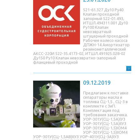
521-61.327 Ду10 Ру40
Клапан проходной
запорный 522-01.493,
ИТШЛ.494311.001 Ду10
Ру100 Клапан
невозвратный
штуцерный проходной
Рабочее колесо насоса
ДПЖН-14 Амортизатор
резинометаллический
АКСС-220И 522-35.4173-02, ИТШЛ.491925.028-02
Ду150 Ру10 Клапан невозвратно-запорный
фланцевый проходной
09.12.2019
Предлагаем к поставке
сепараторы масла и
топлива СЦ-1,5 , СЦ-3 в
комплекте с ЗиП.
Комплектация под
требования заказчика.
УОР-301У(СЦ-1,5A)IУЗ
УОР-301У(СЦ-1,5A)IIУЗ
УОР-301У(СЦ-1,5)IОМ4
УОР-301У(СЦ-1,5)IIОМ4
УОР-301У(СЦ-1,5AB)IIУЗ УОР-401У(СЦ-3A)IУЗ