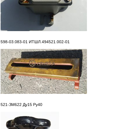
598-03.083-01 ИТШЛ.494521.002-01
521-ЗМ622 Ду15 Ру40