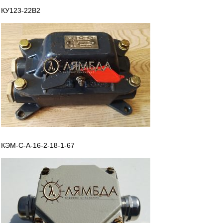
КУ123-22В2
КЭМ-С-А-16-2-18-1-67