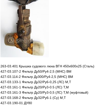
263-03.401 Крышка судового люка ВГН 450х600х25 (Сталь)
427-03.107-2 Фильтр Ду50/Ру4-2,5 (МНС) ВМ
427-03.114-2 Фильтр Ду300/Ру4-2,5 (МНС) ВМ
427-03.133-1 Фильтр Ду32/Ру6-0,25 (ЛС) М,Т
427-03.161-1 Фильтр Ду20/Ру3-0.5 (ЛС) Т,М
427-03.161-3 Фильтр Ду20/Ру3-0,5 (ЛС) Т,М (муфтовый)
427-03.168-2 Фильтр Ду32/Ру6-1 (Су) М,Т
427-03.190-01 ДУ80