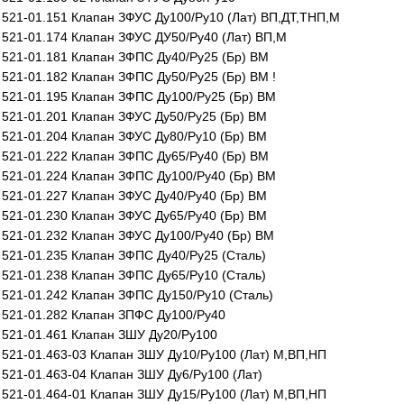
521-01.151 Клапан ЗФУС Ду100/Ру10 (Лат) ВП,ДТ,ТНП,М
521-01.174 Клапан ЗФУС ДУ50/Ру40 (Лат) ВП,М
521-01.181 Клапан ЗФПС Ду40/Ру25 (Бр) ВМ
521-01.182 Клапан ЗФПС Ду50/Ру25 (Бр) ВМ !
521-01.195 Клапан ЗФПС Ду100/Ру25 (Бр) ВМ
521-01.201 Клапан ЗФУС Ду50/Ру25 (Бр) ВМ
521-01.204 Клапан ЗФУС Ду80/Ру10 (Бр) ВМ
521-01.222 Клапан ЗФПС Ду65/Ру40 (Бр) ВМ
521-01.224 Клапан ЗФПС Ду100/Ру40 (Бр) ВМ
521-01.227 Клапан ЗФУС Ду40/Ру40 (Бр) ВМ
521-01.230 Клапан ЗФУС Ду65/Ру40 (Бр) ВМ
521-01.232 Клапан ЗФУС Ду100/Ру40 (Бр) ВМ
521-01.235 Клапан ЗФПС Ду40/Ру25 (Сталь)
521-01.238 Клапан ЗФПС Ду65/Ру10 (Сталь)
521-01.242 Клапан ЗФПС Ду150/Ру10 (Сталь)
521-01.282 Клапан ЗПФС Ду100/Ру40
521-01.461 Клапан ЗШУ Ду20/Ру100
521-01.463-03 Клапан ЗШУ Ду10/Ру100 (Лат) М,ВП,НП
521-01.463-04 Клапан ЗШУ Ду6/Ру100 (Лат)
521-01.464-01 Клапан ЗШУ Ду15/Ру100 (Лат) М,ВП,НП