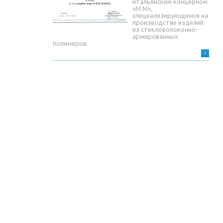
итальянским концерном
«М.М»,
специализирующемся на
производстве изделий
из стекловолоконно-
армированных
полимеров.