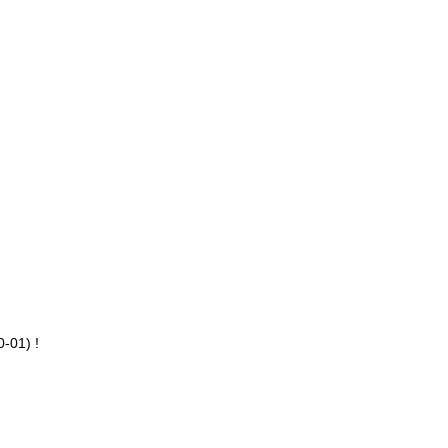
-01) !