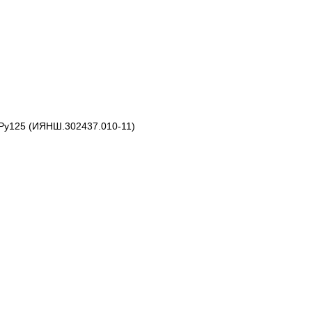
/Ру125 (ИЯНШ.302437.010-11)