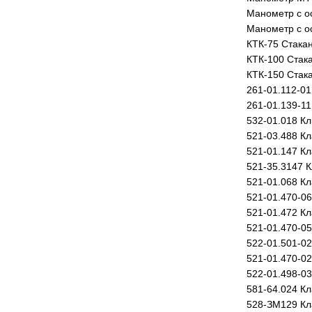
Манометр с о
Манометр с о
КТК-75 Стака
КТК-100 Стак
КТК-150 Стак
261-01.112-01
261-01.139-1
532-01.018 Кл
521-03.488 К
521-01.147 К
521-35.3147 
521-01.068 К
521-01.470-0
521-01.472 К
521-01.470-0
522-01.501-0
521-01.470-0
522-01.498-0
581-64.024 К
528-ЗМ129 Кл