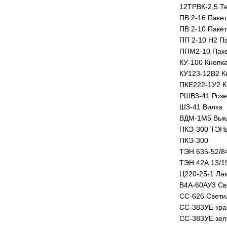
12ТРВК-2,5 Т
ПВ 2-16 Паке
ПВ 2-10 Паке
ПП 2-10 Н2 П
ППМ2-10 Паке
КУ-100 Кнопк
КУ123-12В2 Кн
ПКЕ222-1У2 К
РШВ3-41 Розе
Ш3-41 Вилка
ВДМ-1М5 Вык
ПКЭ-300 ТЭНы
ПКЭ-300
ТЭН 635-52/8
ТЭН 42А 13/1
Ц220-25-1 Ла
В4А-60АУ3 Св
СС-626 Светил
СС-383УЕ кра
СС-383УЕ зел