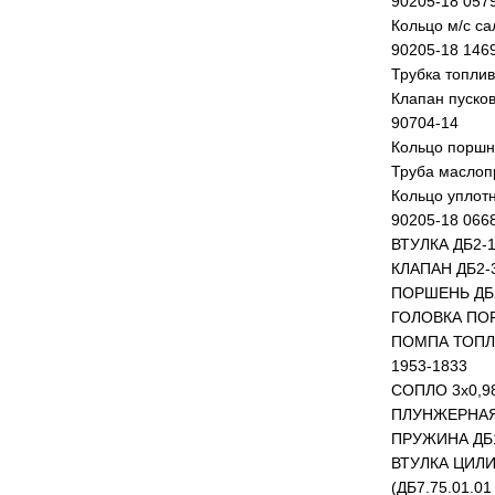
90205-18 057
Кольцо м/с с
90205-18 146
Трубка топли
Клапан пуско
90704-14
Кольцо поршн
Труба маслоп
Кольцо уплотн
90205-18 066
ВТУЛКА ДБ2-1
КЛАПАН ДБ2-3
ПОРШЕНЬ ДБ2
ГОЛОВКА ПОРШ
ПОМПА ТОПЛ
1953-1833
СОПЛО 3х0,98
ПЛУНЖЕРНАЯ 
ПРУЖИНА ДБ1
ВТУЛКА ЦИЛИ
(ДБ7.75.01.01