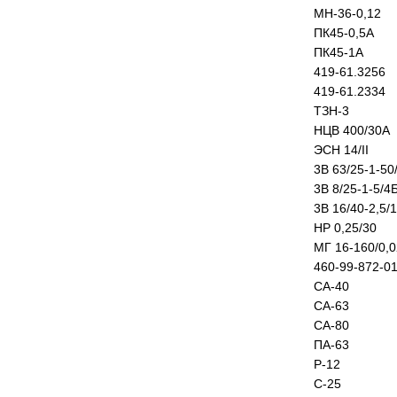
МН-36-0,12
ПК45-0,5А
ПК45-1А
419-61.3256
419-61.2334
ТЗН-3
НЦВ 400/30А
ЭСН 14/II
3В 63/25-1-50
3В 8/25-1-5/4
3В 16/40-2,5/
НР 0,25/30
МГ 16-160/0,
460-99-872-0
СА-40
СА-63
СА-80
ПА-63
Р-12
С-25