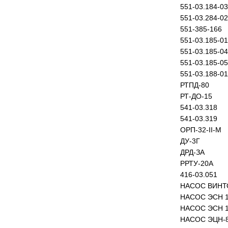
551-03.184-03
551-03.284-02
551-385-166
551-03.185-01
551-03.185-04
551-03.185-05
551-03.188-01
РТПД-80
РТ-ДО-15
541-03.318
541-03.319
ОРП-32-II-М
ДУ-3Г
ДРД-ЗА
РРТУ-20А
416-03.051
НАСОС ВИНТО
НАСОС ЭСН 14/
НАСОС ЭСН 11/
НАСОС ЭЦН-80ДТ