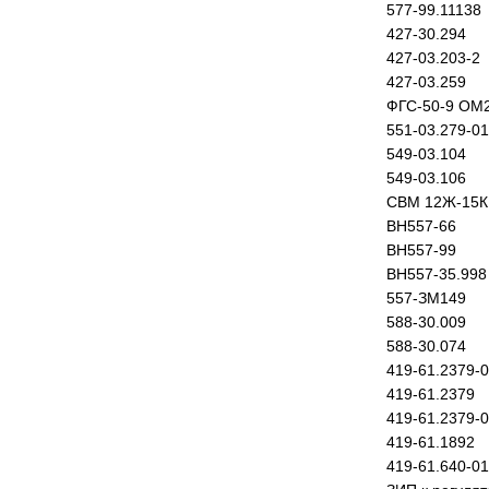
577-99.11138
427-30.294
427-03.203-2
427-03.259
ФГС-50-9 ОМ
551-03.279-01
549-03.104
549-03.106
СВМ 12Ж-15К
ВН557-66
ВН557-99
ВН557-35.998
557-ЗМ149
588-30.009
588-30.074
419-61.2379-
419-61.2379
419-61.2379-
419-61.1892
419-61.640-01