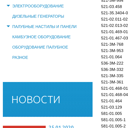
521-3М-954
ЭЛЕКТРООБОРУДОВАНИЕ
521-03.458
521-35.3404-
ДИЗЕЛЬНЫЕ ГЕНЕРАТОРЫ
521-02.011-02
521-02.013-02
ПАЛУБНЫЕ НАСТИЛЫ И ПАНЕЛИ
521-01.469-01
КАМБУЗНОЕ ОБОРУДОВАНИЕ
521-01.467-03
521-3М-768
ОБОРУДОВАНИЕ ПАЛУБНОЕ
521-3М-953
521-01.064
РАЗНОЕ
536-3М-222
536-3М-332
521-3М-335
521-3М-361
521-01.468-01
521-01.468-04
НОВОСТИ
521-01.464
521-03.129
581-01.005
581-01.005-1
581-01.005-2
25.01.2020