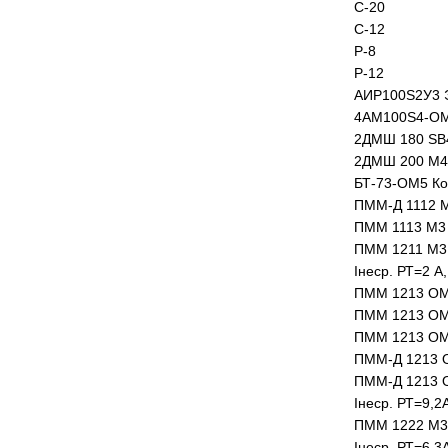
С-20
С-12
Р-8
Р-12
АИР100S2У3 Эл
4АМ100S4-ОМ2 
2ДМШ 180 SB4
2ДМШ 200 М4 
БТ-73-ОМ5 Ко
ПММ-Д 1112 М3
ПММ 1113 М3 П
ПММ 1211 М3 
Iнеср. РТ=2 А, 
ПММ 1213 ОМ5 
ПММ 1213 ОМ5 
ПММ 1213 ОМ5 
ПММ-Д 1213 ОМ
ПММ-Д 1213 О
Iнеср. РТ=9,2А
ПММ 1222 М3 
Iнеср. РТ=6,3А