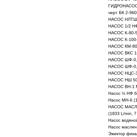
ГИДРОНАСОС 
черт. БК 2-96
НАСОС НЛТШ 
НАСОС 1/2 Н
НАСОС К-80-5
НАСОС К-100-
НАСОС КМ-80-1
НАСОС ВКС 10
НАСОС ШФ-0,4/
НАСОС ШФ-0,4/
НАСОС НЦС-3-
НАСОС НШ 50
НАСОС ВН-1 МГ
Насос ½ НФ бе
Насос МН-6 (1
НАСОС МАСЛЯ
(1833 L/min, 7
Насос водяной
Насос масляны
Эжектор фека