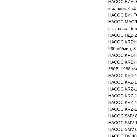
НАСОС ВИНТОВО
и эл.двиг. 4 кВ
НАСОС ВИНТОВ
НАСОС МАСЛЯН
выс. всас. -5,
НАСОС ПДВ 25/
НАСОС KRDH 80
960 об/мин, 3 
НАСОС KRDH 80
НАСОС KRDH Y 
380В, 1988 год
НАСОС KRD 1-6
НАСОС KPZ-1V 
НАСОС KRZ-1V 
НАСОС KRZ-1V 
НАСОС KRZ-1Н 6
НАСОС KRZ-1Н 6
НАСОС SMV 80/
НАСОС SMV-1-4
НАСОС SMV 65/
НАСОС DV 40/2