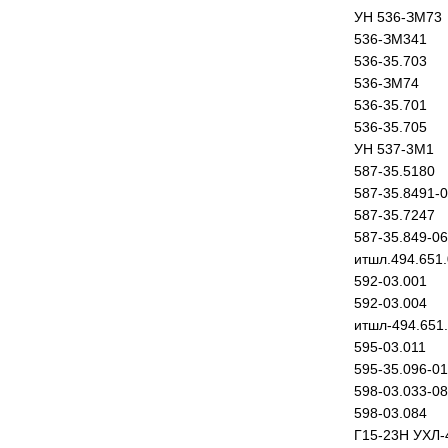
УН 536-ЗМ73
536-ЗМ341
536-35.703
536-ЗМ74
536-35.701
536-35.705
УН 537-3М1
587-35.5180
587-35.8491-
587-35.7247
587-35.849-06
итшл.494.651
592-03.001
592-03.004
итшл-494.651
595-03.011
595-35.096-01
598-03.033-08
598-03.084
Г15-23Н УХЛ-