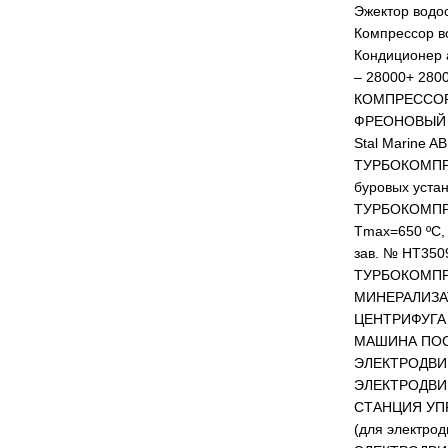
Эжектор водо
Компрессор в
Кондиционер 
– 28000+ 2800
КОМПРЕССОР 1
ФРЕОНОВЫЙ КО
Stal Marine A
ТУРБОКОМПРЕС
буровых устан
ТУРБОКОМПРЕ
Tmax=650 ºC,
зав. № НТ350
ТУРБОКОМПРЕС
МИНЕРАЛИЗАТО
ЦЕНТРИФУГА К
МАШИНА ПОСУД
ЭЛЕКТРОДВИГА
ЭЛЕКТРОДВИГА
СТАНЦИЯ УПРА
(для электрод