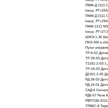
ПММ-Д 2111 О
Iнеср. РТ=25А,
ПММ-Д 2111 О
Iнеср. РТ=29А,
ПММ 2121 М3 
Iнеср. РТ=27,5
ШЖЭ-1,36 Шка
ПКЭ-300 в сб
Пульт управл
ТР-К-02 Датч
ТР-2К-03 Дат
Т21К1-2-03-1
ТР-1К-03 Дат
Д21К1-2-05 Д
РД-2К-03 Датч
РД-1К-01 Датч
САД-К Сигнал
РДК-57 Реле 6
РВП72М-3221-
ТРВКС-8 Терм