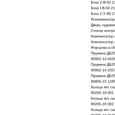
Блок 2-В-50 2
Блок I-В-50 2
Блок 2-У-80 2
Иллюминатор 
Дверь судовая
Стопор контро
Компенсатор 
Компенсатор 
Форсунка в сб
Пружина ДБ25
90902-14 042
Пружина ДБ25
90902-14 033
Пружина ДБ25
90805-22 128
Кольцо м/с с
90205-18 001
Кольцо м/с с
90205-18 002
Кольцо м/с с