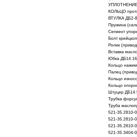
УПЛОТНЕНИЕ 
КОЛЬЦО проти
ВТУЛКА ДБ2-8
Пружина (сал
Сегмент упор
Болт крейцко
Ролик (привод
Вставка масл
Юбка ДБ14.16
Кольцо нажим
Палец (привод
Кольцо износ
Кольцо опорн
Штуцер ДБ14.
Трубка форсу
Труба маслоп
521-35.2810-
521-35.2810-
521-35.2810-
521-35.3404-