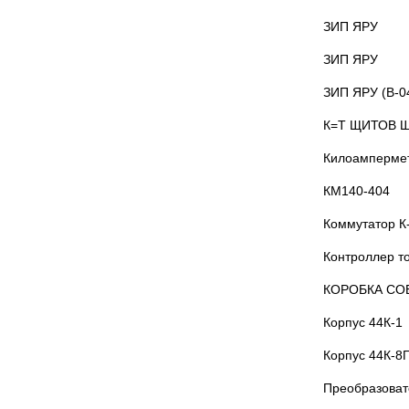
ЗИП ЯРУ
ЗИП ЯРУ
ЗИП ЯРУ (В-0
К=Т ЩИТОВ Щ
Килоамперме
КМ140-404
Коммутатор К
Контроллер т
КОРОБКА СОЕ
Корпус 44К-1
Корпус 44К-8
Преобразоват