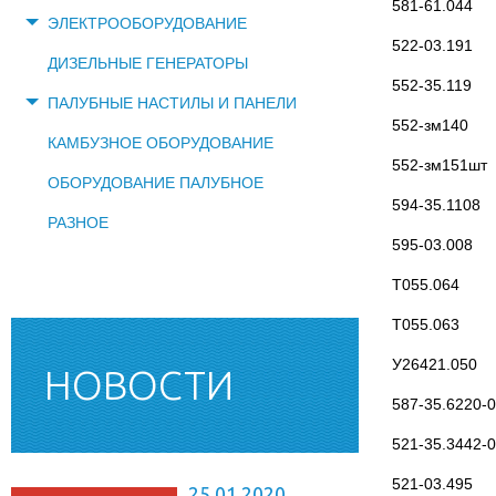
581-61.044
ЭЛЕКТРООБОРУДОВАНИЕ
522-03.191
ДИЗЕЛЬНЫЕ ГЕНЕРАТОРЫ
552-35.119
ПАЛУБНЫЕ НАСТИЛЫ И ПАНЕЛИ
552-зм140
КАМБУЗНОЕ ОБОРУДОВАНИЕ
552-зм151шт
ОБОРУДОВАНИЕ ПАЛУБНОЕ
594-35.1108
РАЗНОЕ
595-03.008
Т055.064
Т055.063
У26421.050
НОВОСТИ
587-35.6220-
521-35.3442-
521-03.495
25.01.2020