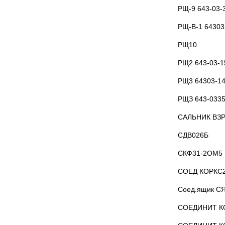
РЩ-9 643-03-
РЩ-В-1 64303
РЩ10
РЩ2 643-03-1
РЩ3 64303-1
РЩЗ 643-033
САЛЬНИК В
СДВ026Б
СКФ31-2ОМ5
СОЕД КОРКС2
Соед.ящик СЯ
СОЕДИНИТ КО