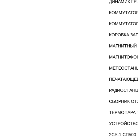
ДИНАМИК ГР
КОММУТАТОР
КОММУТАТОР
КОРОБКА ЗА
МАГНИТНЫЙ 
МАГНИТОФОН
МЕТЕОСТАНЦ
ПЕЧАТАЮЩЕЕ
РАДИОСТАНЦ
СБОРНИК ОТ
ТЕРМОПАРА Т
УСТРОЙСТВО
2СУ-1 СП500