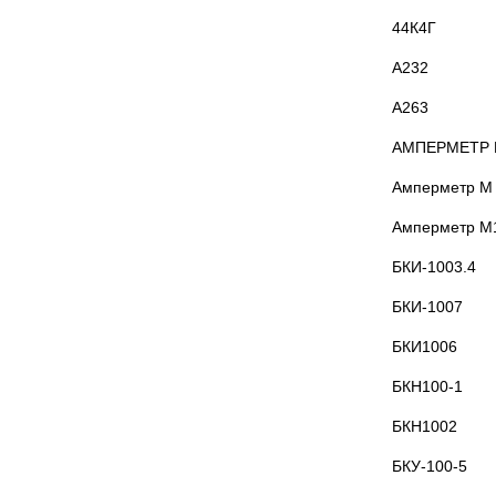
44К4Г
А232
А263
АМПЕРМЕТР 
Амперметр М
Амперметр М
БКИ-1003.4
БКИ-1007
БКИ1006
БКН100-1
БКН1002
БКУ-100-5