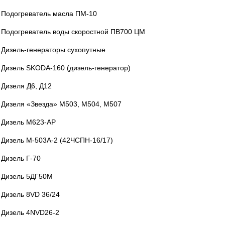
Подогреватель масла ПМ-10
Подогреватель воды скоростной ПВ700 ЦМ
Дизель-генераторы сухопутные
Дизель SKODA-160 (дизель-генератор)
Дизеля Д6, Д12
Дизеля «Звезда» М503, М504, М507
Дизель М623-АР
Дизель М-503А-2 (42ЧСПН-16/17)
Дизель Г-70
Дизель 5ДГ50М
Дизель 8VD 36/24
Дизель 4NVD26-2