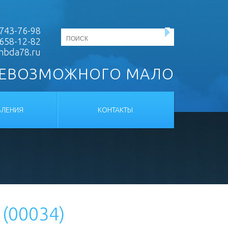
743-76-98
 658-12-82
mbda78.ru
НЕВОЗМОЖНОГО МАЛО
ЛЕНИЯ
КОНТАКТЫ
(00034)