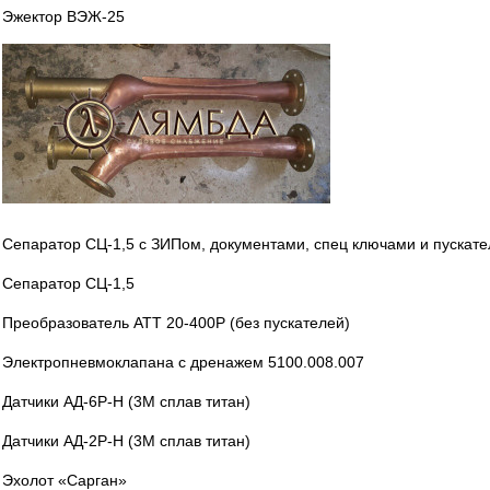
Эжектор ВЭЖ-25
Сепаратор СЦ-1,5 с ЗИПом, документами, спец ключами и пускат
Сепаратор СЦ-1,5
Преобразователь АТТ 20-400Р (без пускателей)
Электропневмоклапана с дренажем 5100.008.007
Датчики АД-6Р-Н (3М сплав титан)
Датчики АД-2Р-Н (3М сплав титан)
Эхолот «Сарган»