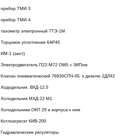
прибор ТМИ-3
прибор ТМИ-4
тахометр электронный 7ТЭ-1М
Торцовое уплотнение 6АР45
ИМ-1 (аист)
Электродвигатель П22-М72 ОМ5 с ЗИПом
Клапан пневматический 76830СПЧ-05 к дизелю 2ДЛ42
Хододильник ВХД-12,5
Холодильник МХД-22 М1
Холодильники ОКП 29 и корпуса к ним
Котлоагрегат КИВ-200
Гидравлические регуляторы