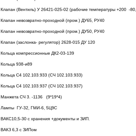
Клапан (Вентиль) У 26421-025-02 (рабочие температуры +200 -80,
Клапан невозвратно-проходной (пром.) ДУ65, РУ40
Клапан невозвратно-проходной (пром.) ДУ50, РУ40
Клапан (заслонка- регулятор) 2628-015 ДУ 120
Кольца компрессионные ДК2-03-139
Кольца 938-и89
Кольца С4 102.103.933 (СЧ 102.103.933)
Кольца С4 102.103.937 (СЧ 102.103.937)
Манжета СЧ 3. -1136 (9*19*4)
Лампы ГУ-32, ГМИ-6, 5Ц9С
ВАКС10,5-30 с хранения +документы и ЗИП.
ВАКЗ 6,3 с ЗИПом