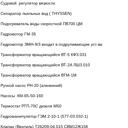
Судовой регулятор вязкости.
Сепаратор льяльных вод ( THYSSEN)
Подогреватель воды скоростной ПВ700 ЦМ
Гидромотор ГМ-35
Гидромотор ЭМН-9/3 входит в подруливающие уст-ва
Трансформатор вращающийся ВТ-5 КФ3.031
Трансформатор вращающийся ВТ-2А ЛШ3.010
Трансформатор вращающийся ВТМ-1М
Ручной насос РН-20 (алюминий)
Насосы КМ-65-50-160
Термостат РТП-70С дизеля М50
Гидроманипулятор ГЭМ 2-10-1 (577-03.032-1)
Клапан (Вентиль) Т26209-04.015 СВМ12Ж15К