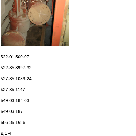
522-01.500-07
522-35.3997-32
527-35.1039-24
527-35.1147
549-03.184-03
549-03.187
586-35.1686
Д-1М