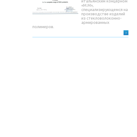
итальянским концерном
«М.М»,
специализирующемся на
производстве изделий
из стекловолоконно-
армированных
полимеров.