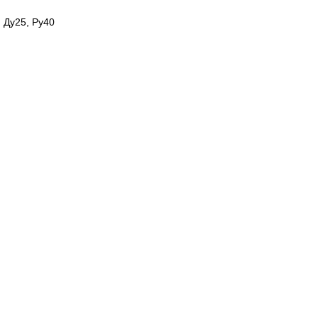
 Ду25, Ру40