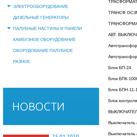
TPACФOPMAT
ЭЛЕКТРООБОРУДОВАНИЕ
TPAHCФ OCЗM
ДИЗЕЛЬНЫЕ ГЕНЕРАТОРЫ
TPAHCФOPMA
ПАЛУБНЫЕ НАСТИЛЫ И ПАНЕЛИ
АВТ. ВЫКЛЮЧ
КАМБУЗНОЕ ОБОРУДОВАНИЕ
Автотрансфо
ОБОРУДОВАНИЕ ПАЛУБНОЕ
Автотрансфо
РАЗНОЕ
Блок БП-24
Блок БПК-100
Блок БПН-11-1
Блок контрол
НОВОСТИ
ВЫКЛЮЧАТЕЛЬ
Выключатель 
Выключатель 
25.01.2020