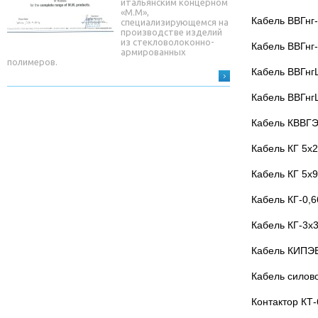
итальянским концерном
«М.М»,
Кабель ВВГнг
специализирующемся на
производстве изделий
из стекловолоконно-
Кабель ВВГнг
армированных
полимеров.
Кабель ВВГнг
Кабель ВВГнг
Кабель КВВГЭ
Кабель КГ 5х
Кабель КГ 5х
Кабель КГ-0,6
Кабель КГ-3х3
Кабель КИПЭВ
Кабель силов
Контактор КТ