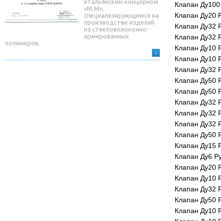
итальянским концерном
Клапан Ду100
«М.М»,
Клапан Ду20 Р
специализирующемся на
производстве изделий
Клапан Ду32 Р
из стекловолоконно-
армированных
Клапан Ду32 Р
полимеров.
Клапан Ду10 
Клапан Ду10 
Клапан Ду32 
Клапан Ду50 Р
Клапан Ду50 Р
Клапан Ду32 
Клапан Ду32 Р
Клапан Ду32 Р
Клапан Ду50 Р
Клапан Ду15 Р
Клапан Ду6 Р
Клапан Ду20 
Клапан Ду10 Р
Клапан Ду32 Р
Клапан Ду50 Р
Клапан Ду10 Р