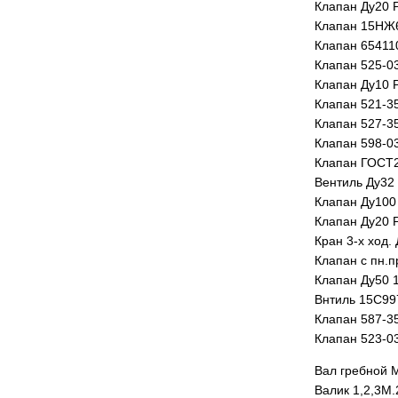
Клапан Ду20 
Клапан 15НЖ
Клапан 65411
Клапан 525-0
Клапан Ду10 
Клапан 521-3
Клапан 527-3
Клапан 598-0
Клапан ГОСТ2
Вентиль Ду32
Клапан Ду100
Клапан Ду20 
Кран 3-х ход.
Клапан с пн.
Клапан Ду50 
Внтиль 15С9
Клапан 587-3
Клапан 523-0
Вал гребной 
Валик 1,2,3М.