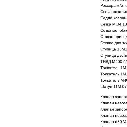
Рессора м/отк
Свеча накали
Седло клапан
Сетка М.04.13
Сетка монобл
Стакан привод
Стекло для т/
Ступица 13М1
Ступица двой
ТНВД М400 б/
Толкатель 1М.
Толкатель 1М.
Толкатель М4
Шатун 11М.07
Клапан запор
Клапан невоз
Клапан запор
Клапан невоз
Клапан d50 Va