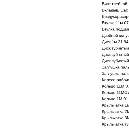
Винт гребной 
Вкладыш шат.
Воздухораспр
Втулка 11м.07
Втулка подши
Двойной кону
Диск 1м.21.94
Диск зубчаты
Диск зубчаты
Диск зубчатый
Заглушка пал
Заглушка пал
Колесо рабоче
Кольцо 11М.07
Кольцо 11МО7
Кольцо 1М.01
Крыльчатка 1м
Крыльчатка 2М
Крыльчатка 3М
Крыльчатка ту