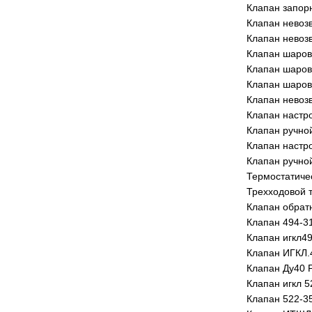
Клапан запор
Клапан невозв
Клапан невоз
Клапан шаров
Клапан шаров
Клапан шаровы
Клапан невоз
Клапан настр
Клапан ручно
Клапан настр
Клапан ручно
Термостатиче
Трехходовой 
Клапан обратн
Клапан 494-31
Клапан игкл49
Клапан ИГКЛ.
Клапан Ду40 Р
Клапан игкл 5
Клапан 522-3