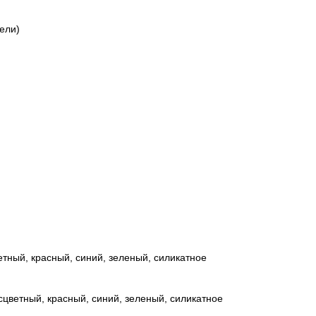
дели)
ветный, красный, синий, зеленый, силикатное
сцветный, красный, синий, зеленый, силикатное