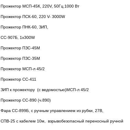
Прожектор МСП-45К, 220V, 50Гц.1000 Вт
Прожектор ПСК-60, 220 V- 3000W
Прожектор ПНК-60, ЗИП,
СС-907Б, 1х300W
Прожектор ПЗС-45М
Прожектор ПЗС-35М
Прожектор МСП-л 45/2
Прожектор СС-411
ЗИП к прожектору (с ведомостью)МСП-л 45/2
Прожектор СС-890 (ч.890)
Фара СС-899Б, с ручным управлением из рубки, 27В,
СПВ-25 с кабелем 10м, взрывобезопасный переносный ручной