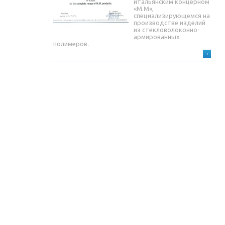
итальянским концерном
«М.М»,
специализирующемся на
производстве изделий
из стекловолоконно-
армированных
полимеров.