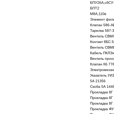
БПУ26А,сбСУ
БПТ2
М8А,110в
Элемент филь
Клапан 586-А
Тарелка 587-3
Вентиль СВМС
Контакт 8БС.5
Вентиль СВМВ
Кабель ПКЛЭх6
Вентиль прох
Клапан К6.77
Электромеха
Указатель УИ
5А 21356
Скоба 5А 144
Прокладка 8Г
Прокладка 8Г
Прокладка 8Г
Прокладка ФУ