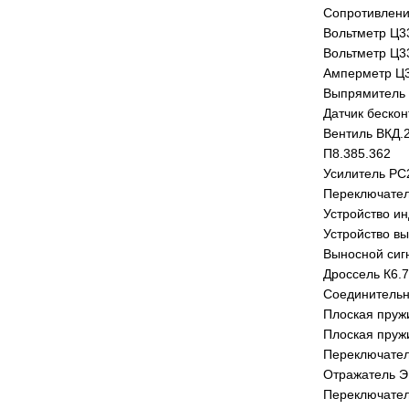
Сопротивлени
Вольтметр Ц3
Вольтметр Ц3
Амперметр Ц3
Выпрямитель
Датчик беско
Вентиль ВКД.
П8.385.362
Усилитель РС
Переключател
Устройство и
Устройство в
Выносной сиг
Дроссель К6.
Соединительн
Плоская пруж
Плоская пруж
Переключател
Отражатель Э
Переключател