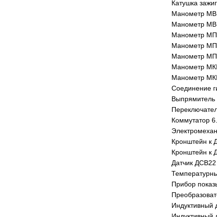
Катушка зажиг
Манометр МВП
Манометр МВП
Манометр МП-
Манометр МП-
Манометр МП-
Манометр МКР-
Манометр МКР
Соединение г
Выпрямитель 
Переключател
Коммутатор 6
Электромеха
Кронштейн к 
Кронштейн к 
Датчик ДСВ22
Температурны
Прибор показ
Преобразоват
Индуктивный 
Индуктивный 