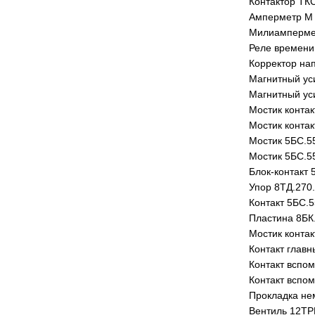
Контактор ТК
Амперметр М 
Милиампермет
Реле времени
Корректор на
Магнитный ус
Магнитный ус
Мостик контак
Мостик контак
Мостик 5БС.5
Мостик 5БС.5
Блок-контакт 
Упор 8ТД.270
Контакт 5БС.5
Пластина 8БК.
Мостик контак
Контакт главн
Контакт вспо
Контакт вспо
Прокладка не
Вентиль 12Т