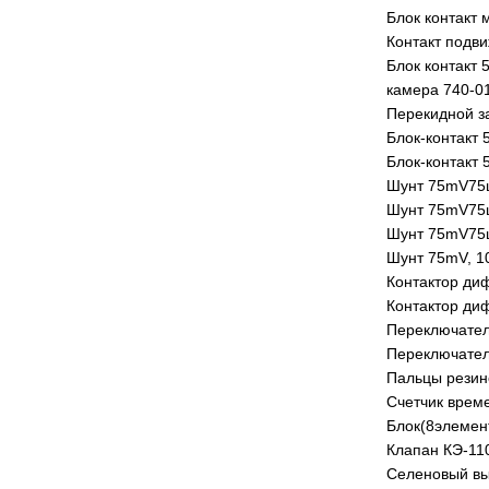
Блок контакт 
Контакт подв
Блок контакт 
камера 740-0
Перекидной з
Блок-контакт 
Блок-контакт 
Шунт 75mV75ш
Шунт 75mV75ш
Шунт 75mV75ш
Шунт 75mV, 1
Контактор ди
Контактор ди
Переключател
Переключател
Пальцы резин
Счетчик време
Блок(8элемен
Клапан КЭ-1
Селеновый вы