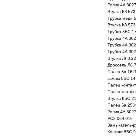
Ролик 4А.3027
Втулка К8 573
Трубка медн 
Втулка К8.573
Трубка 8БС.1
Трубка 4А.30
Трубка 4А.30
Трубка 4А.30
Втулка ЛЛ8.22
Дроссель Л6.
Палец 5а.162
зажим 5БС.14
Палец контак
Палец контак
Втулка 8БС.2
Палец 5а.253
Ролик 4А 302
РС2.064.016
Замыкатель-р
Контакт 8БС.9