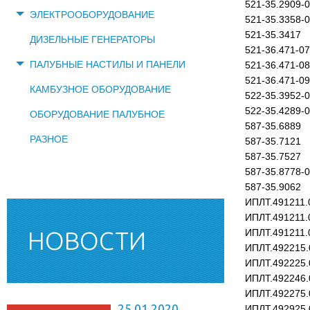
521-35.2909-
ЭЛЕКТРООБОРУДОВАНИЕ
521-35.3358-
521-35.3417
ДИЗЕЛЬНЫЕ ГЕНЕРАТОРЫ
521-36.471-07
ПАЛУБНЫЕ НАСТИЛЫ И ПАНЕЛИ
521-36.471-08
521-36.471-09
КАМБУЗНОЕ ОБОРУДОВАНИЕ
522-35.3952-
522-35.4289-
ОБОРУДОВАНИЕ ПАЛУБНОЕ
587-35.6889
РАЗНОЕ
587-35.7121
587-35.7527
587-35.8778-
587-35.9062
ИПЛТ.491211.0
ИПЛТ.491211.0
НОВОСТИ
ИПЛТ.491211.0
ИПЛТ.492215.
ИПЛТ.492225.
ИПЛТ.492246.0
ИПЛТ.492275.0
25.01.2020
ИПЛТ.492925.