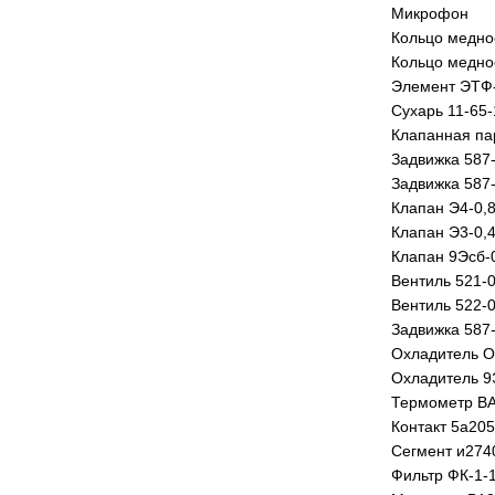
Микрофон
Кольцо медно
Кольцо медно
Элемент ЭТФ
Сухарь 11-65-
Клапанная па
Задвижка 587-
Задвижка 587-
Клапан Э4-0,8
Клапан Э3-0,4
Клапан 9Эсб-
Вентиль 521-0
Вентиль 522-0
Задвижка 587
Охладитель ОВ
Охладитель 9
Термометр ВА
Контакт 5а20
Сегмент и274
Фильтр ФК-1-1