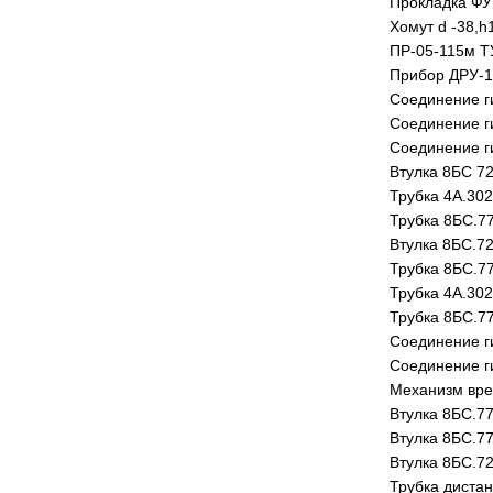
Прокладка ФУ
Хомут d -38,
ПР-05-115м ТУ
Прибор ДРУ-1/
Соединение г
Соединение г
Соединение г
Втулка 8БС 7
Трубка 4А.302
Трубка 8БС.7
Втулка 8БС.7
Трубка 8БС.77
Трубка 4А.302
Трубка 8БС.7
Соединение г
Соединение г
Механизм вре
Втулка 8БС.7
Втулка 8БС.7
Втулка 8БС.7
Трубка диста