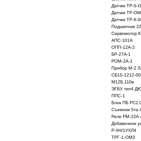
Датчик ТР-5-О
Датчик ТР-ОМ5
Датчик ТР-К-0
Подшипник 22
Сервомотор 
АПС-101А
ОПП-12А-2
БР-27А-1
РОМ-2А-1
Прибор М-2 Л
СБ15-1212-00
М12Б,110в
ЭГБУ тип4 ДЮ
ППС-1
Блок ПБ РС2.
Съемник 5та.
Реле РМ-22А 
Добавочное у
Р-IIН/1УХЛ4
ТРГ-1-ОМ3