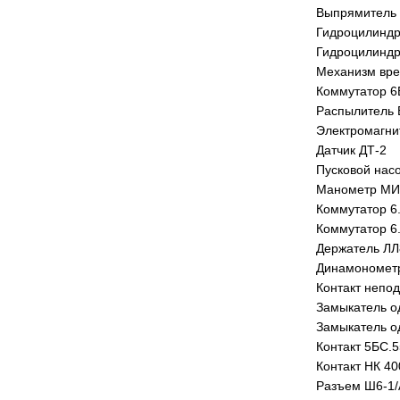
Выпрямитель 
Гидроцилиндр
Гидроцилиндр
Механизм вре
Коммутатор 6
Распылитель 
Электромагни
Датчик ДТ-2
Пусковой нас
Манометр МИД
Коммутатор 6
Коммутатор 6
Держатель ЛЛ
Динамонометр
Контакт непо
Замыкатель о
Замыкатель о
Контакт 5БС.5
Контакт НК 40
Разъем Ш6-1/