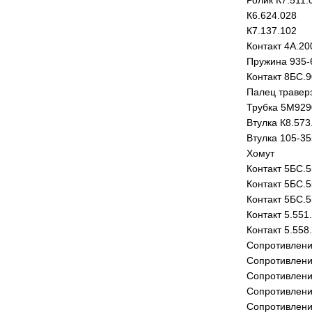
Ролик К7.511.
К6.624.028
К7.137.102
Контакт 4А.20
Пружина 935-
Контакт 8БС.9
Палец травер
Трубка 5М929
Втулка К8.573
Втулка 105-3
Хомут
Контакт 5БС.5
Контакт 5БС.5
Контакт 5БС.5
Контакт 5.551
Контакт 5.558
Сопротивлени
Сопротивлени
Сопротивлени
Сопротивлени
Сопротивлени