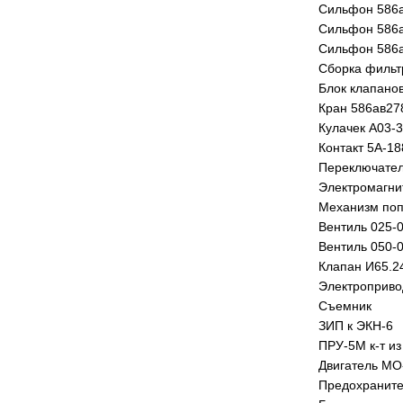
Сильфон 586
Сильфон 586
Сильфон 586
Сборка фильт
Блок клапанов
Кран 586ав27
Кулачек А03-
Контакт 5А-18
Переключател
Электромагни
Механизм поп
Вентиль 025-
Вентиль 050-
Клапан И65.2
Электропривод
Съемник
ЗИП к ЭКН-6
ПРУ-5М к-т из
Двигатель МО
Предохраните