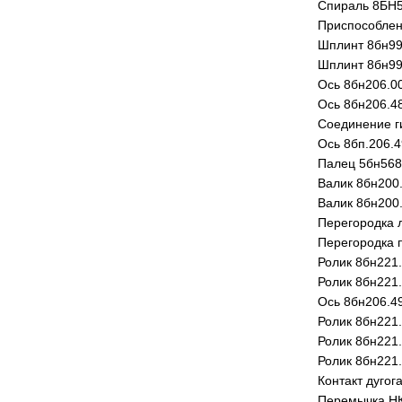
Спираль 8БН5
Приспособлен
Шплинт 8бн99
Шплинт 8бн99
Ось 8бн206.0
Ось 8бн206.4
Соединение г
Ось 8бп.206.
Палец 5бн568
Валик 8бн200
Валик 8бн200
Перегородка 
Перегородка 
Ролик 8бн221
Ролик 8бн221
Ось 8бн206.4
Ролик 8бн221
Ролик 8бн221
Ролик 8бн221
Контакт дугог
Перемычка НК