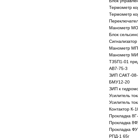
Блок управле
Термометр ко
Термометр ко
Переключател
Манометр МО 
Блок сельсин
Сигнализатор
Манометр МП-
Манометр МИД
Т35П1-01 пред
АВ7-75-3
ЗИП САКТ-08-
БМУ12-20
ЗИП к гидром
Усилитель ток
Усилитель ток
Контактор К-
Прокладка 8Г
Прокладка 8Ф
Прокладка ФУ
РПД-1 65г