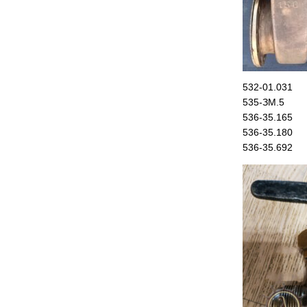
532-01.031
535-ЗМ.5
536-35.165
536-35.180
536-35.692