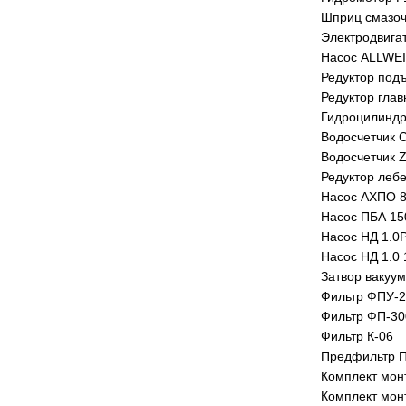
Шприц смазо
Электродвига
Насос ALLWEI
Редуктор под
Редуктор гла
Гидроцилиндр
Водосчетчик 
Водосчетчик
Редуктор лебе
Насос АХПО 8
Насос ПБА 15
Насос НД 1.0
Насос НД 1.0
Затвор вакуу
Фильтр ФПУ-
Фильтр ФП-30
Фильтр К-06
Предфильтр 
Комплект мон
Комплект мон