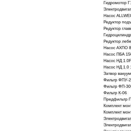
Гидромотор Г
Электродвига
Насос ALLWEI
Редуктор под
Редуктор гла
Гидроцилиндр
Редуктор лебе
Насос АХПО 8
Насос ПБА 15
Насос НД 1.0
Насос НД 1.0
Затвор вакуу
Фильтр ФПУ-
Фильтр ФП-30
Фильтр К-06
Предфильтр 
Комплект мон
Комплект мон
Электродвига
Электродвигат