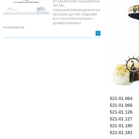
итальянским концерном
«М.М»,
специализирующемся на
производстве изделий
из стекловолоконно-
армированных
полимеров.
521-01.064
521-01.066
521-01.126
521-01.127
521-01.180
521-01.181