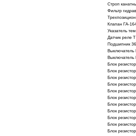
Строп канатн
Фильтр гидра
Трехпозицион
Клапан ГА-16
Указатель те
Датчик реле 
Подшипник 36
Выключатель 
Выключатель 
Блок резисто
Блок резисто
Блок резисто
Блок резистор
Блок резисто
Блок резисто
Блок резистор
Блок резистор
Блок резистор
Блок резистор
Блок резисто