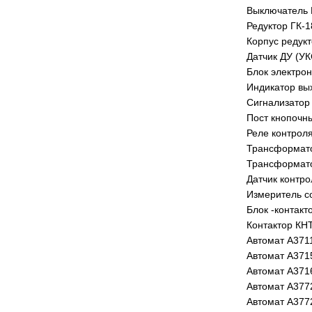
Выключатель 
Редуктор ГК-1
Корпус редукт
Датчик ДУ (УК
Блок электро
Индикатор вы
Сигнализатор
Пост кнопочн
Реле контроля
Трансформато
Трансформато
Датчик контро
Измеритель с
Блок -контакт
Контактор КН
Автомат А371
Автомат А371
Автомат А371
Автомат А377
Автомат А377