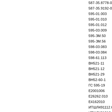
587-35.8778-
587-35.9192-
595-01.003
595-01.010
595-01.012
595-03.009
595-ЗМ.50
595-ЗМ.56
598-03.083
598-03.084
598-61.113
ВН521-11
ВН521-12
ВН521-29
ВН52-60-1
ГС 595-19
Е2001006
Е26262.010
Е4162010
ИТШЛ491112.