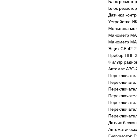
Блок резисто
Блок резисто
Датчики конт
Устройство И
Мельница мол
Манометр МА-
Манометр МА-
Ящик СЯ 42-2
Прибор ППГ-2 
Фильтр радио
Автомат АЗС-
Переключател
Переключател
Переключател
Переключател
Переключател
Переключател
Переключател
Датчик беско
Автоматическ
Гидромотор Г