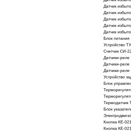
Датчик избыт
Датчик избыт
Датчик избыт
Датчик избыт
Датчик избыт
Блок питания
Устройство Т
Счетчик СИ-2
Датчики-реле
Датчики-реле
Датчики-реле
Устройство з
Блок управле
Терморегулят
Терморегулят
Термодатчик 
Блок указател
Электродвига
Кнопка КЕ-021
Кнопка КЕ-021