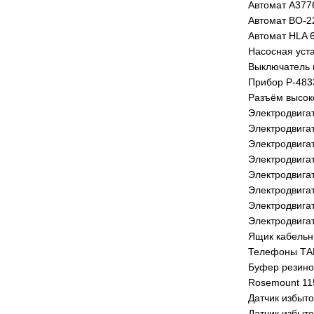
Автомат А377
Автомат ВО-22
Автомат HLA 
Насосная уст
Выключатель 
Прибор Р-483
Разъём высок
Электродвига
Электродвига
Электродвига
Электродвига
Электродвига
Электродвига
Электродвига
Электродвига
Ящик кабельн
Телефоны ТА
Буфер резино
Rosemount 115
Датчик избыт
Датчик избыт