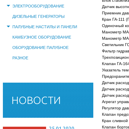
Блок стабили
ЭЛЕКТРООБОРУДОВАНИЕ
Датчик высот
Приемник дав
ДИЗЕЛЬНЫЕ ГЕНЕРАТОРЫ
Кран ГА-111 (
Одиночный ко
ПАЛУБНЫЕ НАСТИЛЫ И ПАНЕЛИ
Манометр МА-
КАМБУЗНОЕ ОБОРУДОВАНИЕ
Манометр МА-
Светильник Г
ОБОРУДОВАНИЕ ПАЛУБНОЕ
Фильтр гидра
Трехпозицион
РАЗНОЕ
Клапан ГА-16
Указатель те
Предохраните
Датчик расход
Датчик расход
Датчик расход
НОВОСТИ
Агрегат управ
Регулятор да
Клапан предо
Кран сливной
Клапан борто
25.01.2020