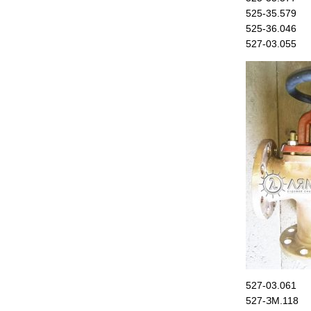
525-35.579
525-36.046
527-03.055
527-03.061
527-ЗМ.118