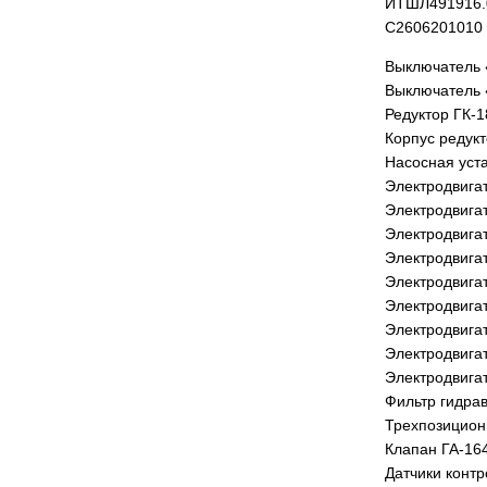
ИТШЛ491916.
С2606201010
Выключатель
Выключатель 
Редуктор ГК-1
Корпус редукт
Насосная уст
Электродвига
Электродвига
Электродвига
Электродвига
Электродвига
Электродвига
Электродвига
Электродвига
Электродвига
Фильтр гидра
Трехпозицион
Клапан ГА-16
Датчики конт