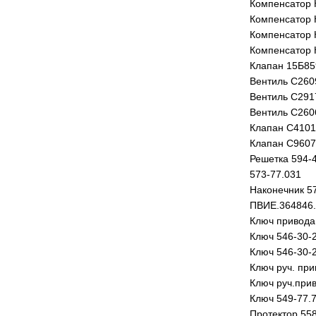
Компенсатор 
Компенсатор 
Компенсатор 
Компенсатор 
Клапан 15Б85
Вентиль С260
Вентиль С291
Вентиль С260
Клапан С4101
Клапан С9607
Решетка 594-
573-77.031
Наконечник 5
ПВИЕ.364846
Ключ привода
Ключ 546-30-
Ключ 546-30-
Ключ руч. при
Ключ руч.прив
Ключ 549-77.
Протектор 558