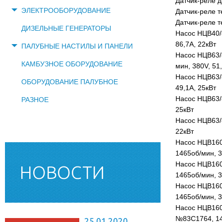
Датчик-реле 
ЭЛЕКТРООБОРУДОВАНИЕ
Датчик-реле 
Датчик-реле 
ДИЗЕЛЬНЫЕ ГЕНЕРАТОРЫ
Насос НЦВ40/
86,7А, 22кВт
ПАЛУБНЫЕ НАСТИЛЫ И ПАНЕЛИ
Насос НЦВ63/
КАМБУЗНОЕ ОБОРУДОВАНИЕ
мин, 380V, 51
Насос НЦВ63/
ОБОРУДОВАНИЕ ПАЛУБНОЕ
49,1А, 25кВт
Насос НЦВ63/
РАЗНОЕ
25кВт
Насос НЦВ63/
22кВт
Насос НЦВ160
1465об/мин, 3
Насос НЦВ160
НОВОСТИ
1465об/мин, 3
Насос НЦВ160
1465об/мин, 3
Насос НЦВ160
№83С1764, 146
25.01.2020