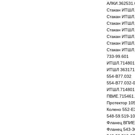
АЛКИ.362531.
Стакан ИТШЛ.
Стакан ИТШЛ.
Стакан ИТШЛ.
Стакан ИТШЛ.
Стакан ИТШЛ.
Стакан ИТШЛ.
Стакан ИТШЛ.
733-99.601
ИТШЛ.714801
ИТШЛ 363171
554-В77.032
554-В77.032-
ИТШЛ.714801
ПВИЕ.715461.
Протектор 10
Колено 552-Е
548-59.519-10
Фланец ВПИЕ.
Фланец 543-3