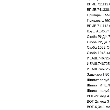
ВПИЕ.711112.
ВПИЕ.741338
Приварыш 553
Приварыш 553
ВПИЕ.711112.
Коуш АЕИУ.74
Скоба РИДФ.7
Скоба РИДФ.7
Скоба 1052-О
Скоба 1948-4
ИЕАШ.746725
ИЕАШ.746725
ИЕАШ.746725
Задвижка I-50
Шпигат палуб
Шпигат ИТШЛ.
Шпигат палуб
ВОГ-2с мод 4
ВОГ-2с мод 3
ВОГ-6,3с-1 мо