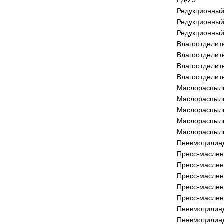
РД-23
Редукционный
Редукционный
Редукционный
Влагоотделит
Влагоотделит
Влагоотделит
Влагоотделит
Маслораспыли
Маслораспыли
Маслораспыли
Маслораспыли
Маслораспыли
Пневмоцилин
Пресс-маслен
Пресс-маслен
Пресс-маслен
Пресс-маслен
Пресс-маслен
Пневмоцилинд
Пневмоцилинд