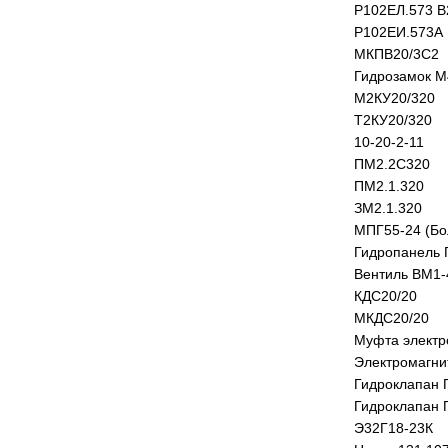
Р102ЕЛ.573 В
Р102ЕИ.573А
МКПВ20/3С2
Гидрозамок М
М2КУ20/320
Т2КУ20/320
10-20-2-11
ПМ2.2С320
ПМ2.1.320
ЗМ2.1.320
МПГ55-24 (Бо
Гидропанель 
Вентиль ВМ1-
КДС20/20
МКДС20/20
Муфта электр
Электромагн
Гидроклапан 
Гидроклапан 
Э32Г18-23К