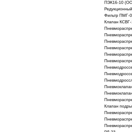
ПЭК16-10 (ОО
Редукционный
Фильтр ПМГ-0
Клапан КСВГ-
Пневмораспре
Пневмораспре
Пневмораспре
Пневмораспре
Пневмораспре
Пневмораспре
Пневмодроссе
Пневмодроссе
Пневмодроссл
Пневмоклапан
Пневмоклапан
Пневмораспре
Клапан подры
Пневмораспре
Пневмораспре
Пневмораспре