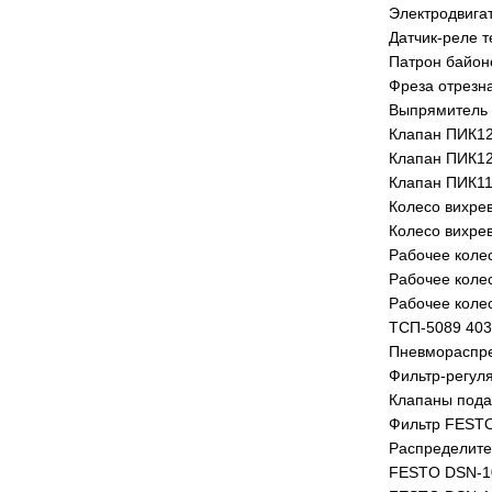
Электродвига
Датчик-реле 
Патрон байон
Фреза отрезна
Выпрямитель 
Клапан ПИК1
Клапан ПИК1
Клапан ПИК1
Колесо вихре
Колесо вихре
Рабочее коле
Рабочее коле
Рабочее коле
ТСП-5089 403
Пневмораспр
Фильтр-регул
Клапаны пода
Фильтр FESTO
Распределите
FESTO DSN-1