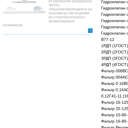
итальянским концерном
Гидроклапан 
«М.М»,
Гидроклапан 
специализирующемся на
производстве изделий
Гидроклапан 
из стекловолоконно-
Гидроклапан 
армированных
полимеров.
Гидроклапан 
Гидроклапан 
В77-12
1РДП (1ГОСТ)
2РДП (2ГОСТ)
3РДП (3ГОСТ)
4РДП (4ГОСТ)
Фильтр 008ВС
Фильтр 004АС
Фильтр 0.16В
Фильтр 0,16А
0,12Г41-11 (1
Фильтр 16-12
Фильтр 25-12
Фильтр 10-80-
Фильтр 16-80-
Фильтр Регот