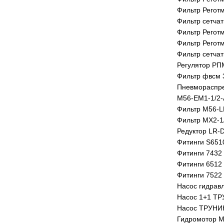
Фильтр Реготм
Фильтр сетча
Фильтр Регот
Фильтр Реготм
Фильтр сетча
Регулятор РП
Фильтр фвсм 
Пневмораспр
М56-ЕМ1-1/2
Фильтр M56-L
Фильтр MX2-1
Редуктор LR-
Фитинги S6510
Фитинги 7432 
Фитинги 6512 
Фитинги 7522 
Насос гидрав
Насос 1+1 ТР
Насос ТРУНИН
Гидромотор 