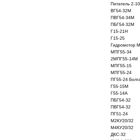
Питатель 2-1
ВГ54-32М
ПВГ54-34М
ПБГ54-32М
Г15-21Н
Г15-25
Гидромотор 
МПГ55-34
2МПГ55-14М
МПГ55-15
МПГ55-24
ПГ55-24 Болг
Г55-15М
Г55-14А
ПБГ54-32
ПВГ54-32
ПГ51-24
М2КУ20/32
М4КУ20/32
ДКС-32