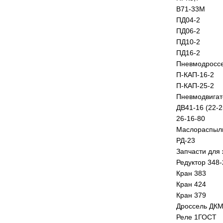
В71-33М
ПД04-2
ПД06-2
ПД10-2
ПД16-2
Пневмодроссе
П-КАП-16-2
П-КАП-25-2
Пневмодвигат
ДВ41-16 (22-2
26-16-80
Маслораспыли
РД-23
Запчасти для 
Редуктор 348-
Кран 383
Кран 424
Кран 379
Дроссель ДКМ
Реле 1ГОСТ