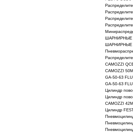
Распределите
Распределите
Распределите
Распределите
Минираспреде
ШАРНИРНЫЕ 
ШАРНИРНЫЕ 
Пневмораспре
Распределите
CAMOZZI QC
CAMOZZI 50M
GA-50-63 FL
GA-50-63 FL
Цилиндр пово
Цилиндр пов
CAMOZZI 42M
Цилиндр FEST
Пневмоцилин
Пневмоцилин
Пневмоцилин