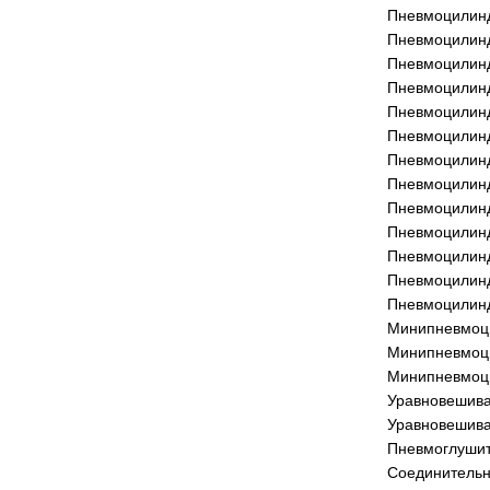
Пневмоцилинд
Пневмоцилинд
Пневмоцилин
Пневмоцилин
Пневмоцилинд
Пневмоцилинд
Пневмоцилинд
Пневмоцилинд
Пневмоцилинд
Пневмоцилинд
Пневмоцилинд
Пневмоцилинд
Пневмоцилинд
Минипневмоц
Минипневмоц
Минипневмоц
Уравновешива
Уравновешива
Пневмоглушит
Соединительн