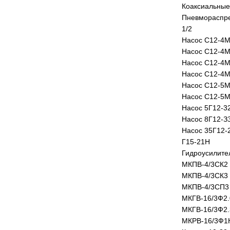
Коаксиальные
Пневмораспре
1/2
Насос С12-4М
Насос С12-4М
Насос С12-4М
Насос С12-4М
Насос С12-5М
Насос С12-5М
Насос 5Г12-32
Насос 8Г12-ЗЗ
Насос 35Г12-2
Г15-21Н
Гидроусилите
МКПВ-4/3СК2
МКПВ-4/3СК3
МКПВ-4/3СП3
МКГВ-16/3Ф2
МКГВ-16/3Ф2.
МКРВ-16/3Ф1