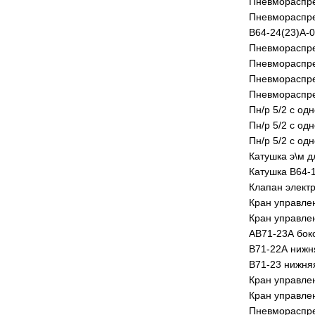
Пневмораспре
Пневмораспре
В64-24(23)А-
Пневмораспре
Пневмораспре
Пневмораспре
Пневмораспр
Пн/р 5/2 с од
Пн/р 5/2 с од
Пн/р 5/2 с од
Катушка э\м д
Катушка В64-
Клапан элект
Кран управлен
Кран управлен
АВ71-23А боко
В71-22А нижня
В71-23 нижняя
Кран управлен
Кран управлен
Пневмораспре