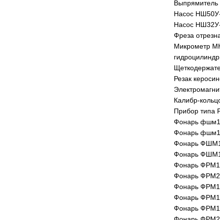
Выпрямитель 
Насос НШ50У
Насос НШ32У
Фреза отрезна
Микрометр МК
гидроцилиндр
Щеткодержател
Резак кероси
Электромагн
Калибр-кольц
Прибор типа 
Фонарь фшм1
Фонарь фшм1
Фонарь ФШМ1
Фонарь ФШМ1
Фонарь ФРМ1
Фонарь ФРМ2
Фонарь ФРМ1
Фонарь ФРМ1
Фонарь ФРМ1
Фонарь ФРМ2