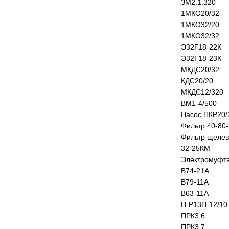
ЗМ2.1.320
1МКО20/32
1МКО32/20
1МКО32/32
Э32Г18-22К
Э32Г18-23К
МКДС20/32
КДС20/20
МКДС12/320
ВМ1-4/500
Насос ПКР20/
Фильтр 40-80-
Фильтр щелев
32-25КМ
Электромуфт
В74-21А
В79-11А
В63-11А
П-Р13П-12/10
ПРК3,6
ПРК3,7