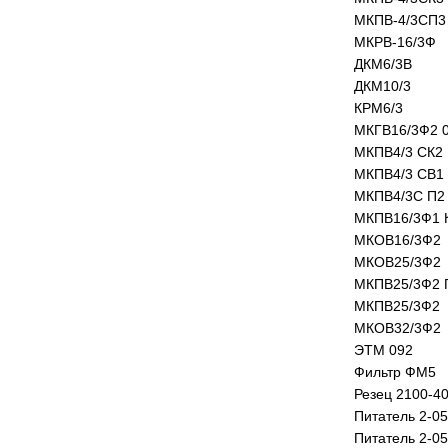
МКПВ-4/3СП3
МКРВ-16/3Ф
ДКМ6/3В
ДКМ10/3
КРМ6/3
МКГВ16/3Ф2 
МКПВ4/3 СК2
МКПВ4/3 СВ1
МКПВ4/3С П2
МКПВ16/3Ф1 
МКОВ16/3Ф2
МКОВ25/3Ф2
МКПВ25/3Ф2 
МКПВ25/3Ф2
МКОВ32/3Ф2
ЭТМ 092
Фильтр ФМ5
Резец 2100-4
Питатель 2-0
Питатель 2-0