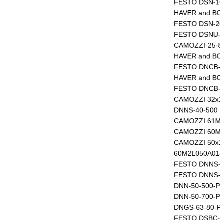
FESTO DSN-1
HAVER and BO
FESTO DSN-2
FESTO DSNU-
CAMOZZI-25-
HAVER and B
FESTO DNCB-
HAVER and B
FESTO DNCB-
CAMOZZI 32х
DNNS-40-500 
CAMOZZI 61M
CAMOZZI 60M
CAMOZZI 50х
60M2L050A0
FESTO DNNS-
FESTO DNNS-
DNN-50-500-P
DNN-50-700-P
DNGS-63-80-
FESTO DSBC-