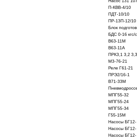
Насос 131 10
П-КВВ-4/10
ПДТ-10/10
ПР-13П-12/10
Блок подготов
БДС 0-16 кгс/
В63-11М
В63-11А
ПРК3,1 3,2 3,3
М3-76-21
Реле Г61-21
ПРЭ2/16-1
В71-33М
Пневмодроссел
МПГ55-32
МПГ55-24
МПГ55-34
Г55-15М
Насосы БГ12- 
Насосы БГ12-
Насосы БГ12-