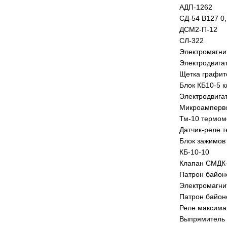
АДП-1262
СД-54 В127 0,
ДСМ2-П-12
СЛ-322
Электромагни
Электродвига
Щетка графит
Блок КБ10-5 
Электродвига
Микроамперв
Тм-10 термом
Датчик-реле 
Блок зажимов
КБ-10-10
Клапан СМДК
Патрон байон
Электромагни
Патрон байо
Реле максима
Выпрямитель 