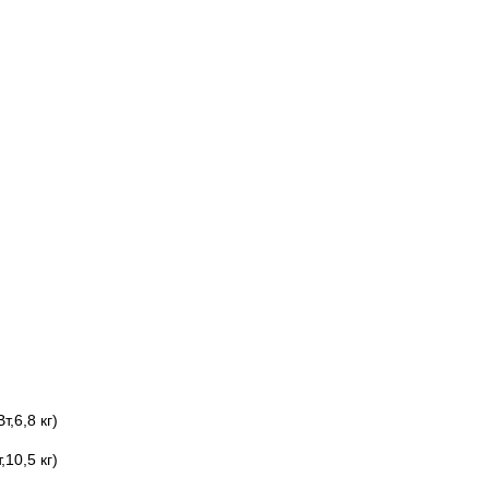
,6,8 кг)
10,5 кг)