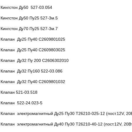
Кингстон Ду50 527-03.054
Кингстон Ду50 Пу25 527-3м.5
Кингстон Ду70 Пу25 527-3м.7
Клапан Ду25 Пу40 С2609801025
Клапан Ду25 Пу40 С2609803025
Клапан Ду32 Пу 200 С2606302010
Клапан Ду32 Пу160 522-03.086
Клапан Ду32 Пу40 С2609801032
Клапан 521-03.518
Клапан 522-24.023-5
Клапан электромагнитный Ду25 Пу30 Т26210-025-12 (пост.12V, 20Вт
Клапан электромагнитный Ду40 Пу30 Т26210-40-12 (пост.12V, 20Вт,