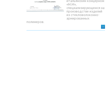
итальянским концерном
«М.М»,
специализирующемся на
производстве изделий
из стекловолоконно-
армированных
полимеров.