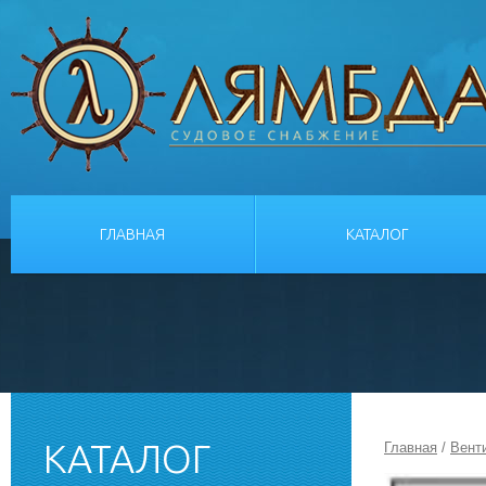
ГЛАВНАЯ
КАТАЛОГ
КАТАЛОГ
Главная
/
Вент