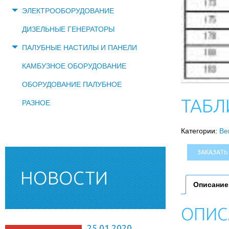
ЭЛЕКТРООБОРУДОВАНИЕ
ДИЗЕЛЬНЫЕ ГЕНЕРАТОРЫ
ПАЛУБНЫЕ НАСТИЛЫ И ПАНЕЛИ
КАМБУЗНОЕ ОБОРУДОВАНИЕ
ОБОРУДОВАНИЕ ПАЛУБНОЕ
ТАБЛ
РАЗНОЕ
Категории:
Ве
ЗАКАЗАТЬ
НОВОСТИ
Описание
ОПИС
25.01.2020