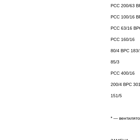
РСС 200/63 ВР
РСС 100/16 ВР
РСС 63/16 ВРС
РСС 160/16
80/4 ВРС 183/
85/3
РСС 400/16
200/4 ВРС 301
151/5
* — вентилят