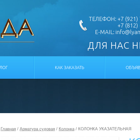
ТЕЛЕФОН: +7 (921) 
+7 (812)
E-MAIL:
info@lya
ДЛЯ НАС 
АЛОГ
КАК ЗАКАЗАТЬ
ОБЪЯВ
Главная
/
Арматура судовая
/
Колонка
/ КОЛОНКА УКАЗАТЕЛЬНАЯ