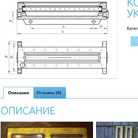
К
У
Кате
Описание
Отзывы (0)
ОПИСАНИЕ