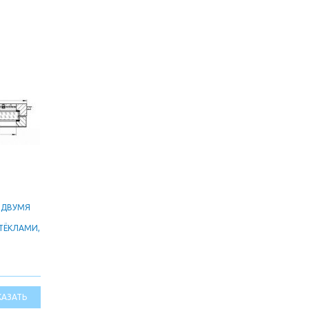
 ДВУМЯ
ТЁКЛАМИ,
КАЗАТЬ