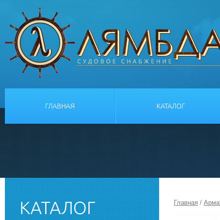
ГЛАВНАЯ
КАТАЛОГ
КАТАЛОГ
Главная
/
Арма