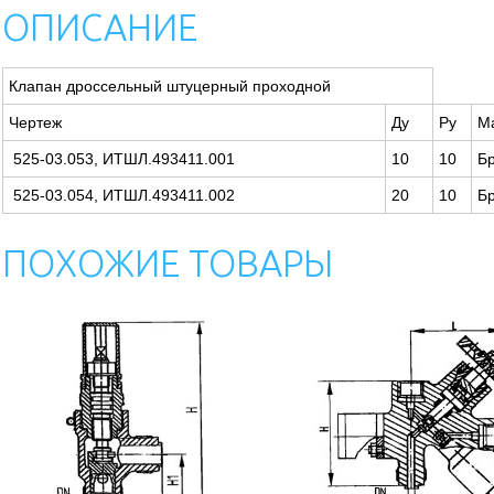
ОПИСАНИЕ
Клапан дроссельный штуцерный проходной
Чертеж
Ду
Pу
М
525-03.053, ИТШЛ.493411.001
10
10
Б
525-03.054, ИТШЛ.493411.002
20
10
Б
ПОХОЖИЕ ТОВАРЫ