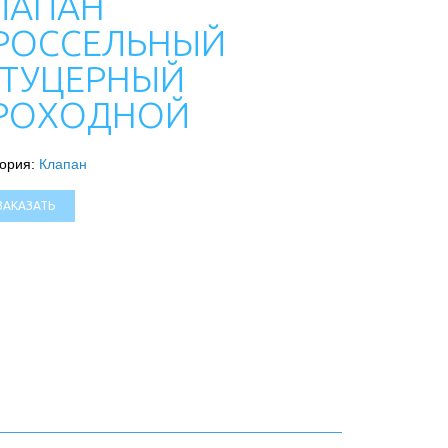
ЛАПАН
РОССЕЛЬНЫЙ
ТУЦЕРНЫЙ
РОХОДНОЙ
гория:
Клапан
ЗАКАЗАТЬ