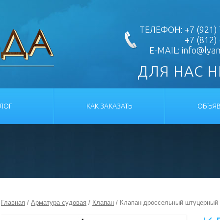
ТЕЛЕФОН: +7 (921) 
+7 (812)
E-MAIL:
info@lya
ДЛЯ НАС 
АЛОГ
КАК ЗАКАЗАТЬ
ОБЪЯВ
Главная
/
Арматура судовая
/
Клапан
/ Клапан дроссельный штуцерный