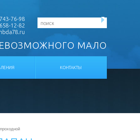
743-76-98
 658-12-82
mbda78.ru
НЕВОЗМОЖНОГО МАЛО
ЛЕНИЯ
КОНТАКТЫ
 проходной