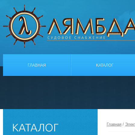
ГЛАВНАЯ
КАТАЛОГ
КАТАЛОГ
Главная
/
Элек