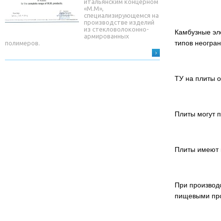
итальянским концерном
«М.М»,
специализирующемся на
производстве изделий
из стекловолоконно-
Камбузные эле
армированных
типов неогра
полимеров.
ТУ на плиты 
Плиты могут п
Плиты имеют 
При производ
пищевыми про