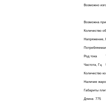
Возможно изг
Возможна при
Количество о
Напряжени
Потребляема
Род тока Т
Частота, Гц 
Количество
Наличие жаро
Габариты пли
Длина 775