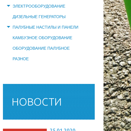
ЭЛЕКТРООБОРУДОВАНИЕ
ДИЗЕЛЬНЫЕ ГЕНЕРАТОРЫ
ПАЛУБНЫЕ НАСТИЛЫ И ПАНЕЛИ
КАМБУЗНОЕ ОБОРУДОВАНИЕ
ОБОРУДОВАНИЕ ПАЛУБНОЕ
РАЗНОЕ
НОВОСТИ
25.01.2020