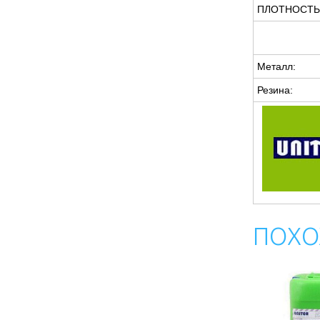
ПЛОТНОСТЬ в 
Металл:
Резина:
ПОХО